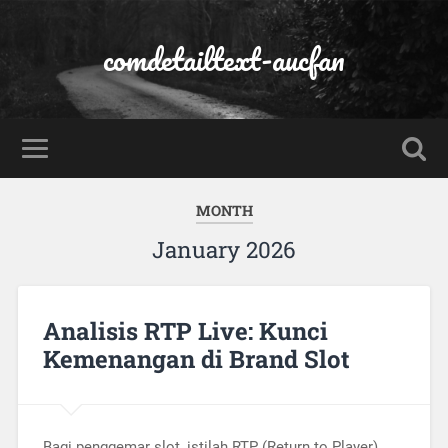
comdetailtext-aucfan
MONTH
January 2026
Analisis RTP Live: Kunci
Kemenangan di Brand Slot
Bagi penggemar slot, istilah RTP (Return to Player)