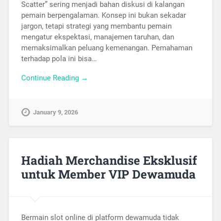
Scatter” sering menjadi bahan diskusi di kalangan
pemain berpengalaman. Konsep ini bukan sekadar
jargon, tetapi strategi yang membantu pemain
mengatur ekspektasi, manajemen taruhan, dan
memaksimalkan peluang kemenangan. Pemahaman
terhadap pola ini bisa…
Continue Reading →
January 9, 2026
Hadiah Merchandise Eksklusif
untuk Member VIP Dewamuda
Bermain slot online di platform dewamuda tidak