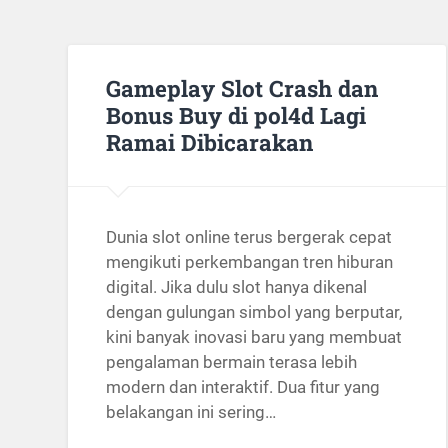
Gameplay Slot Crash dan
Bonus Buy di pol4d Lagi
Ramai Dibicarakan
Dunia slot online terus bergerak cepat
mengikuti perkembangan tren hiburan
digital. Jika dulu slot hanya dikenal
dengan gulungan simbol yang berputar,
kini banyak inovasi baru yang membuat
pengalaman bermain terasa lebih
modern dan interaktif. Dua fitur yang
belakangan ini sering…