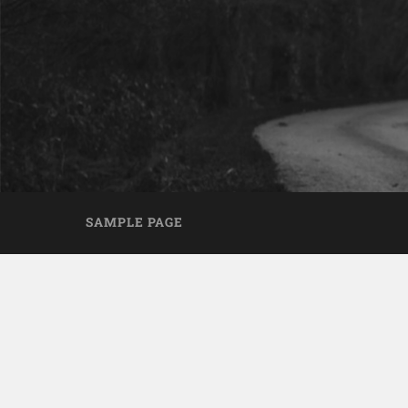
SAMPLE PAGE