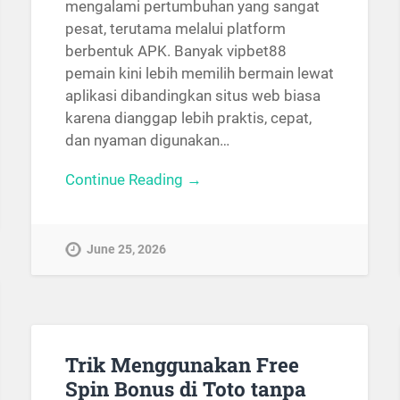
mengalami pertumbuhan yang sangat
pesat, terutama melalui platform
berbentuk APK. Banyak vipbet88
pemain kini lebih memilih bermain lewat
aplikasi dibandingkan situs web biasa
karena dianggap lebih praktis, cepat,
dan nyaman digunakan…
Continue Reading →
June 25, 2026
Trik Menggunakan Free
Spin Bonus di Toto tanpa