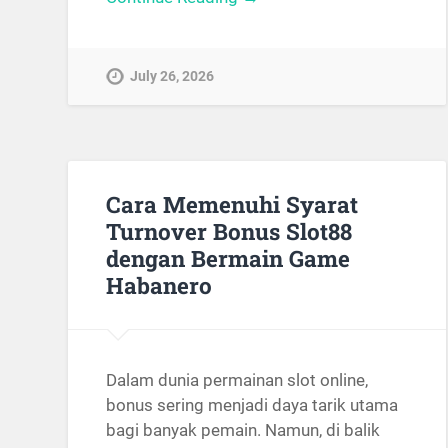
July 26, 2026
Cara Memenuhi Syarat
Turnover Bonus Slot88
dengan Bermain Game
Habanero
Dalam dunia permainan slot online,
bonus sering menjadi daya tarik utama
bagi banyak pemain. Namun, di balik