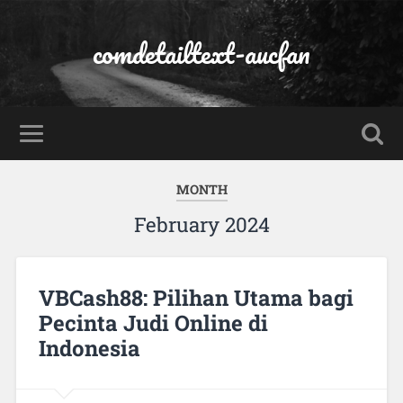
comdetailtext-aucfan
MONTH
February 2024
VBCash88: Pilihan Utama bagi
Pecinta Judi Online di
Indonesia