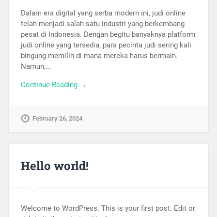
Dalam era digital yang serba modern ini, judi online
telah menjadi salah satu industri yang berkembang
pesat di Indonesia. Dengan begitu banyaknya platform
judi online yang tersedia, para pecinta judi sering kali
bingung memilih di mana mereka harus bermain.
Namun,…
Continue Reading →
February 26, 2024
Hello world!
Welcome to WordPress. This is your first post. Edit or