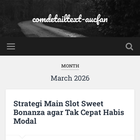
comdetailtext-aucfan
MONTH
March 2026
Strategi Main Slot Sweet
Bonanza agar Tak Cepat Habis
Modal