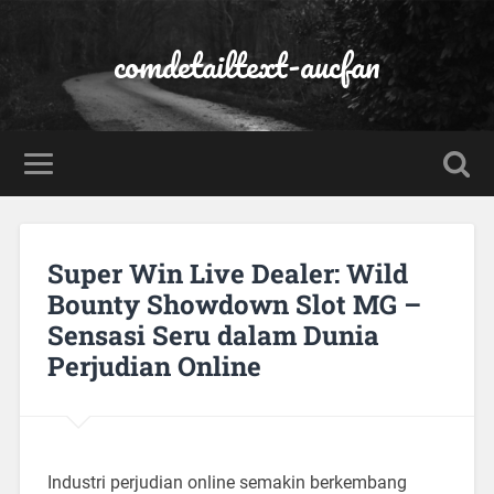
comdetailtext-aucfan
Super Win Live Dealer: Wild
Bounty Showdown Slot MG –
Sensasi Seru dalam Dunia
Perjudian Online
Industri perjudian online semakin berkembang