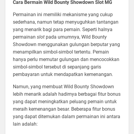
Cara Bermain Wild Bounty Showdown Slot MG
Permainan ini memiliki mekanisme yang cukup
sederhana, namun tetap menyuguhkan tantangan
yang menarik bagi para pemain. Seperti halnya
permainan
slot
pada umumnya, Wild Bounty
Showdown menggunakan gulungan berputar yang
menampilkan simbol-simbol tertentu. Pemain
hanya perlu memutar gulungan dan mencocokkan
simbol-simbol tersebut di sepanjang garis
pembayaran untuk mendapatkan kemenangan.
Namun, yang membuat Wild Bounty Showdown
lebih menarik adalah hadirnya berbagai fitur bonus
yang dapat meningkatkan peluang pemain untuk
meraih kemenangan besar. Beberapa fitur bonus
yang dapat ditemukan dalam permainan ini antara
lain adalah: