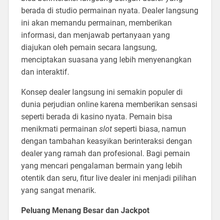
berada di studio permainan nyata. Dealer langsung
ini akan memandu permainan, memberikan
informasi, dan menjawab pertanyaan yang
diajukan oleh pemain secara langsung,
menciptakan suasana yang lebih menyenangkan
dan interaktif.
Konsep dealer langsung ini semakin populer di
dunia perjudian online karena memberikan sensasi
seperti berada di kasino nyata. Pemain bisa
menikmati permainan
slot
seperti biasa, namun
dengan tambahan keasyikan berinteraksi dengan
dealer yang ramah dan profesional. Bagi pemain
yang mencari pengalaman bermain yang lebih
otentik dan seru, fitur live dealer ini menjadi pilihan
yang sangat menarik.
Peluang Menang Besar dan Jackpot