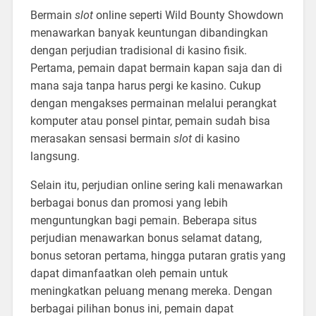
Bermain
slot
online seperti Wild Bounty Showdown
menawarkan banyak keuntungan dibandingkan
dengan perjudian tradisional di kasino fisik.
Pertama, pemain dapat bermain kapan saja dan di
mana saja tanpa harus pergi ke kasino. Cukup
dengan mengakses permainan melalui perangkat
komputer atau ponsel pintar, pemain sudah bisa
merasakan sensasi bermain
slot
di kasino
langsung.
Selain itu, perjudian online sering kali menawarkan
berbagai bonus dan promosi yang lebih
menguntungkan bagi pemain. Beberapa situs
perjudian menawarkan bonus selamat datang,
bonus setoran pertama, hingga putaran gratis yang
dapat dimanfaatkan oleh pemain untuk
meningkatkan peluang menang mereka. Dengan
berbagai pilihan bonus ini, pemain dapat