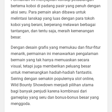
bertema koboi di padang pasir yang penuh dengan
aksi seru. Para pemain akan dibawa untuk
melintasi lanskap yang luas dengan para tokoh
koboi yang berani, berperang melawan berbagai
tantangan, dan tentu saja, meraih kemenangan
besar.
Dengan desain grafis yang memukau dan fitur-fitur
menarik, permainan ini menawarkan pengalaman
bermain yang tak hanya memuaskan secara
visual, tetapi juga memberikan peluang besar
untuk memenangkan hadiah-hadiah fantastis.
Seiring dengan semakin populernya
slot
online,
Wild Bounty Showdown menjadi pilihan utama
bagi banyak penjudi karena kombinasi dari
gameplay yang seru dan bonus-bonus besar yang
menggoda.