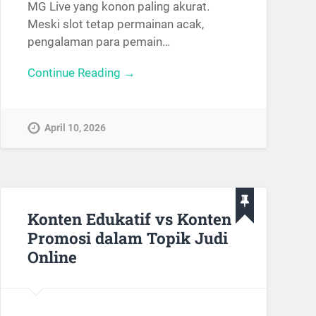
MG Live yang konon paling akurat.
Meski slot tetap permainan acak,
pengalaman para pemain…
Continue Reading →
April 10, 2026
Konten Edukatif vs Konten
Promosi dalam Topik Judi
Online