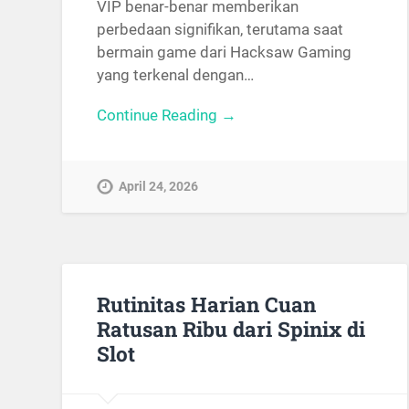
VIP benar-benar memberikan
perbedaan signifikan, terutama saat
bermain game dari Hacksaw Gaming
yang terkenal dengan…
Continue Reading →
April 24, 2026
Rutinitas Harian Cuan
Ratusan Ribu dari Spinix di
Slot