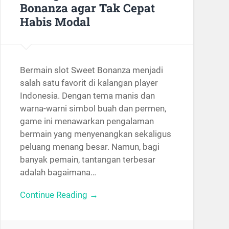
Bonanza agar Tak Cepat
Habis Modal
Bermain slot Sweet Bonanza menjadi
salah satu favorit di kalangan player
Indonesia. Dengan tema manis dan
warna-warni simbol buah dan permen,
game ini menawarkan pengalaman
bermain yang menyenangkan sekaligus
peluang menang besar. Namun, bagi
banyak pemain, tantangan terbesar
adalah bagaimana…
Continue Reading →