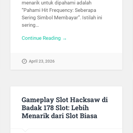
menarik untuk dipahami adalah
“Pahami Hit Frequency: Seberapa
Sering Simbol Membayar”. Istilah ini
sering…
Continue Reading →
April 23, 2026
Gameplay Slot Hacksaw di
Badak 178 Slot: Lebih
Menarik dari Slot Biasa