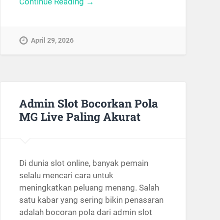
Continue Reading →
April 29, 2026
Admin Slot Bocorkan Pola
MG Live Paling Akurat
Di dunia slot online, banyak pemain
selalu mencari cara untuk
meningkatkan peluang menang. Salah
satu kabar yang sering bikin penasaran
adalah bocoran pola dari admin slot