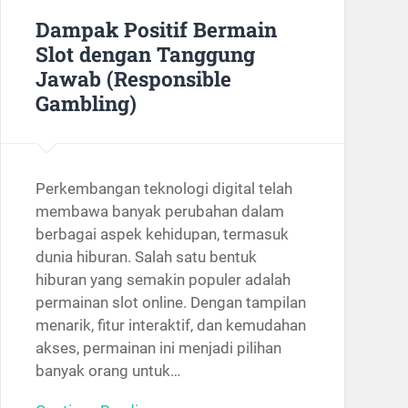
Dampak Positif Bermain
Slot dengan Tanggung
Jawab (Responsible
Gambling)
Perkembangan teknologi digital telah
membawa banyak perubahan dalam
berbagai aspek kehidupan, termasuk
dunia hiburan. Salah satu bentuk
hiburan yang semakin populer adalah
permainan slot online. Dengan tampilan
menarik, fitur interaktif, dan kemudahan
akses, permainan ini menjadi pilihan
banyak orang untuk…