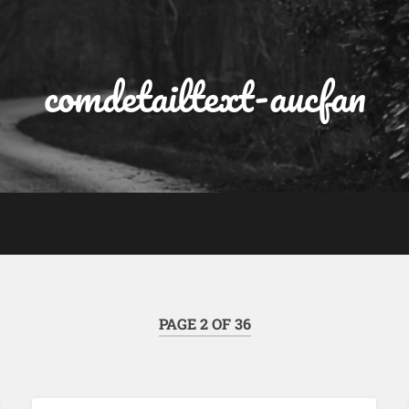
comdetailtext-aucfan
PAGE 2 OF 36