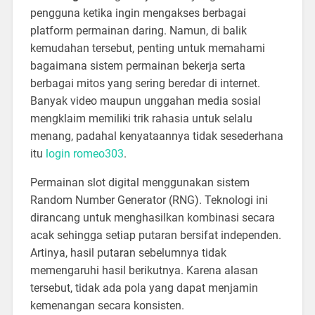
pengguna ketika ingin mengakses berbagai
platform permainan daring. Namun, di balik
kemudahan tersebut, penting untuk memahami
bagaimana sistem permainan bekerja serta
berbagai mitos yang sering beredar di internet.
Banyak video maupun unggahan media sosial
mengklaim memiliki trik rahasia untuk selalu
menang, padahal kenyataannya tidak sesederhana
itu
login romeo303
.
Permainan slot digital menggunakan sistem
Random Number Generator (RNG). Teknologi ini
dirancang untuk menghasilkan kombinasi secara
acak sehingga setiap putaran bersifat independen.
Artinya, hasil putaran sebelumnya tidak
memengaruhi hasil berikutnya. Karena alasan
tersebut, tidak ada pola yang dapat menjamin
kemenangan secara konsisten.