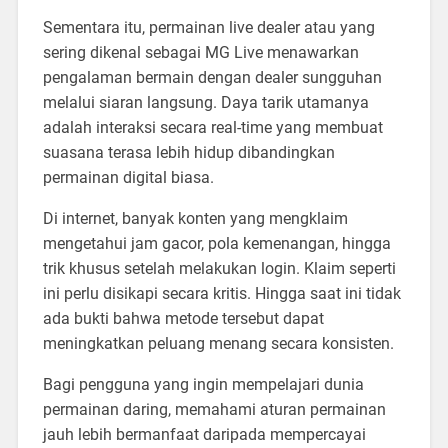
Sementara itu, permainan live dealer atau yang
sering dikenal sebagai MG Live menawarkan
pengalaman bermain dengan dealer sungguhan
melalui siaran langsung. Daya tarik utamanya
adalah interaksi secara real-time yang membuat
suasana terasa lebih hidup dibandingkan
permainan digital biasa.
Di internet, banyak konten yang mengklaim
mengetahui jam gacor, pola kemenangan, hingga
trik khusus setelah melakukan login. Klaim seperti
ini perlu disikapi secara kritis. Hingga saat ini tidak
ada bukti bahwa metode tersebut dapat
meningkatkan peluang menang secara konsisten.
Bagi pengguna yang ingin mempelajari dunia
permainan daring, memahami aturan permainan
jauh lebih bermanfaat daripada mempercayai