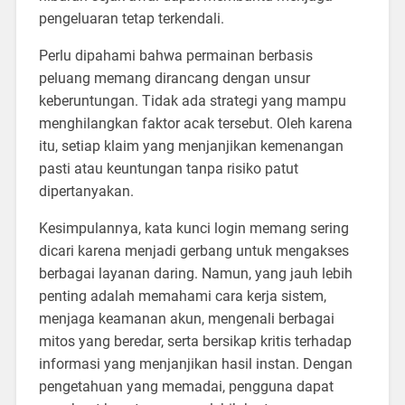
pengeluaran tetap terkendali.
Perlu dipahami bahwa permainan berbasis
peluang memang dirancang dengan unsur
keberuntungan. Tidak ada strategi yang mampu
menghilangkan faktor acak tersebut. Oleh karena
itu, setiap klaim yang menjanjikan kemenangan
pasti atau keuntungan tanpa risiko patut
dipertanyakan.
Kesimpulannya, kata kunci login memang sering
dicari karena menjadi gerbang untuk mengakses
berbagai layanan daring. Namun, yang jauh lebih
penting adalah memahami cara kerja sistem,
menjaga keamanan akun, mengenali berbagai
mitos yang beredar, serta bersikap kritis terhadap
informasi yang menjanjikan hasil instan. Dengan
pengetahuan yang memadai, pengguna dapat