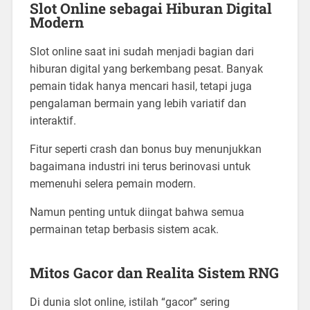
Slot Online sebagai Hiburan Digital
Modern
Slot online saat ini sudah menjadi bagian dari
hiburan digital yang berkembang pesat. Banyak
pemain tidak hanya mencari hasil, tetapi juga
pengalaman bermain yang lebih variatif dan
interaktif.
Fitur seperti crash dan bonus buy menunjukkan
bagaimana industri ini terus berinovasi untuk
memenuhi selera pemain modern.
Namun penting untuk diingat bahwa semua
permainan tetap berbasis sistem acak.
Mitos Gacor dan Realita Sistem RNG
Di dunia slot online, istilah “gacor” sering