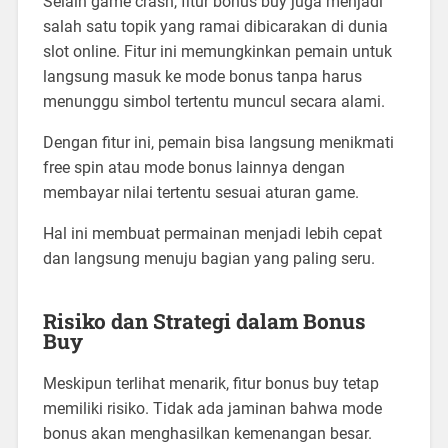
Selain game crash, fitur bonus buy juga menjadi
salah satu topik yang ramai dibicarakan di dunia
slot online. Fitur ini memungkinkan pemain untuk
langsung masuk ke mode bonus tanpa harus
menunggu simbol tertentu muncul secara alami.
Dengan fitur ini, pemain bisa langsung menikmati
free spin atau mode bonus lainnya dengan
membayar nilai tertentu sesuai aturan game.
Hal ini membuat permainan menjadi lebih cepat
dan langsung menuju bagian yang paling seru.
Risiko dan Strategi dalam Bonus
Buy
Meskipun terlihat menarik, fitur bonus buy tetap
memiliki risiko. Tidak ada jaminan bahwa mode
bonus akan menghasilkan kemenangan besar.