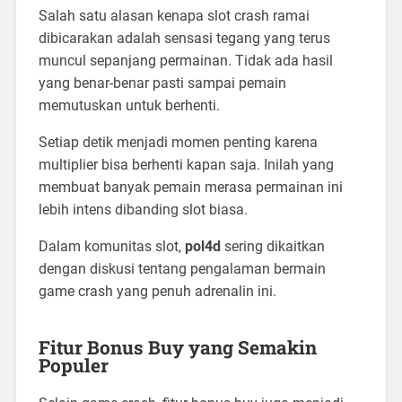
Salah satu alasan kenapa slot crash ramai
dibicarakan adalah sensasi tegang yang terus
muncul sepanjang permainan. Tidak ada hasil
yang benar-benar pasti sampai pemain
memutuskan untuk berhenti.
Setiap detik menjadi momen penting karena
multiplier bisa berhenti kapan saja. Inilah yang
membuat banyak pemain merasa permainan ini
lebih intens dibanding slot biasa.
Dalam komunitas slot,
pol4d
sering dikaitkan
dengan diskusi tentang pengalaman bermain
game crash yang penuh adrenalin ini.
Fitur Bonus Buy yang Semakin
Populer