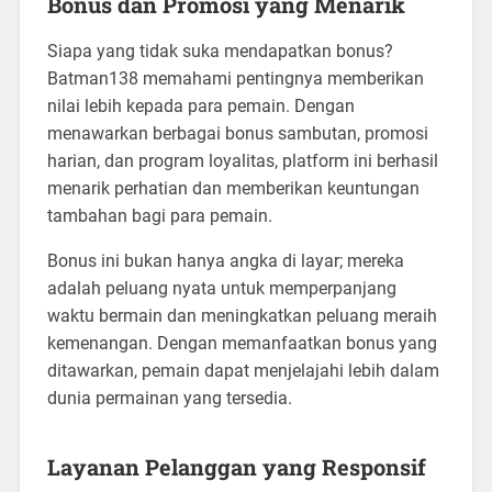
Bonus dan Promosi yang Menarik
Siapa yang tidak suka mendapatkan bonus?
Batman138 memahami pentingnya memberikan
nilai lebih kepada para pemain. Dengan
menawarkan berbagai bonus sambutan, promosi
harian, dan program loyalitas, platform ini berhasil
menarik perhatian dan memberikan keuntungan
tambahan bagi para pemain.
Bonus ini bukan hanya angka di layar; mereka
adalah peluang nyata untuk memperpanjang
waktu bermain dan meningkatkan peluang meraih
kemenangan. Dengan memanfaatkan bonus yang
ditawarkan, pemain dapat menjelajahi lebih dalam
dunia permainan yang tersedia.
Layanan Pelanggan yang Responsif