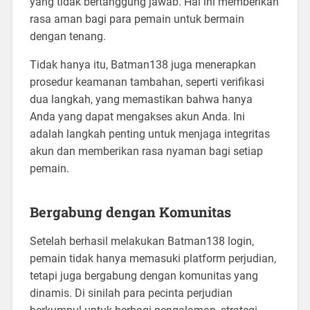
yang tidak bertanggung jawab. Hal ini memberikan
rasa aman bagi para pemain untuk bermain
dengan tenang.
Tidak hanya itu, Batman138 juga menerapkan
prosedur keamanan tambahan, seperti verifikasi
dua langkah, yang memastikan bahwa hanya
Anda yang dapat mengakses akun Anda. Ini
adalah langkah penting untuk menjaga integritas
akun dan memberikan rasa nyaman bagi setiap
pemain.
Bergabung dengan Komunitas
Setelah berhasil melakukan Batman138 login,
pemain tidak hanya memasuki platform perjudian,
tetapi juga bergabung dengan komunitas yang
dinamis. Di sinilah para pecinta perjudian