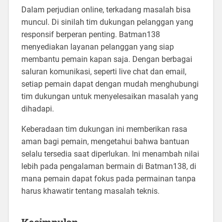
Dalam perjudian online, terkadang masalah bisa
muncul. Di sinilah tim dukungan pelanggan yang
responsif berperan penting. Batman138
menyediakan layanan pelanggan yang siap
membantu pemain kapan saja. Dengan berbagai
saluran komunikasi, seperti live chat dan email,
setiap pemain dapat dengan mudah menghubungi
tim dukungan untuk menyelesaikan masalah yang
dihadapi.
Keberadaan tim dukungan ini memberikan rasa
aman bagi pemain, mengetahui bahwa bantuan
selalu tersedia saat diperlukan. Ini menambah nilai
lebih pada pengalaman bermain di Batman138, di
mana pemain dapat fokus pada permainan tanpa
harus khawatir tentang masalah teknis.
Kesimpulan