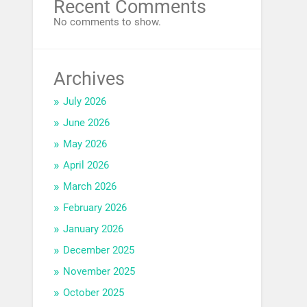
Recent Comments
No comments to show.
Archives
July 2026
June 2026
May 2026
April 2026
March 2026
February 2026
January 2026
December 2025
November 2025
October 2025