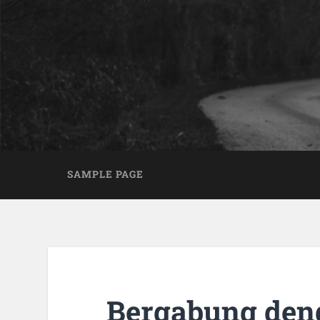
SAMPLE PAGE
Bergabung den