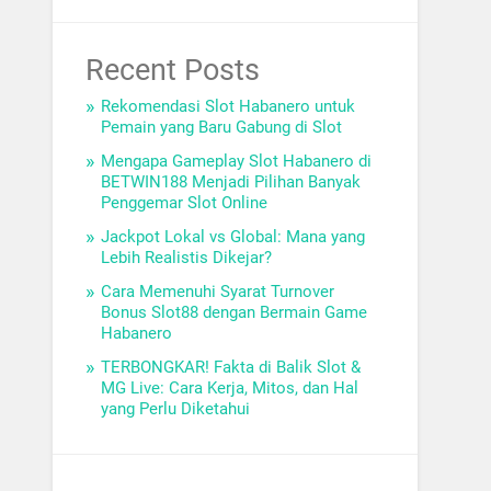
Recent Posts
Rekomendasi Slot Habanero untuk
Pemain yang Baru Gabung di Slot
Mengapa Gameplay Slot Habanero di
BETWIN188 Menjadi Pilihan Banyak
Penggemar Slot Online
Jackpot Lokal vs Global: Mana yang
Lebih Realistis Dikejar?
Cara Memenuhi Syarat Turnover
Bonus Slot88 dengan Bermain Game
Habanero
TERBONGKAR! Fakta di Balik Slot &
MG Live: Cara Kerja, Mitos, dan Hal
yang Perlu Diketahui