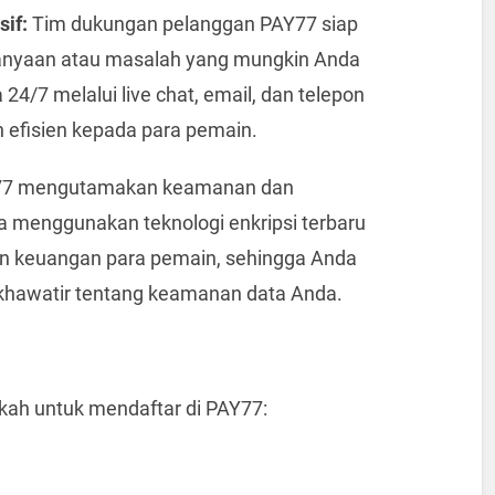
if:
Tim dukungan pelanggan PAY77 siap
nyaan atau masalah yang mungkin Anda
24/7 melalui live chat, email, dan telepon
 efisien kepada para pemain.
7 mengutamakan keamanan dan
 menggunakan teknologi enkripsi terbaru
dan keuangan para pemain, sehingga Anda
khawatir tentang keamanan data Anda.
gkah untuk mendaftar di PAY77: