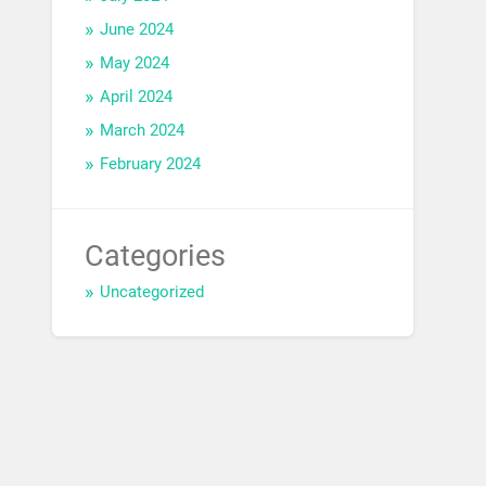
June 2024
May 2024
April 2024
March 2024
February 2024
Categories
Uncategorized