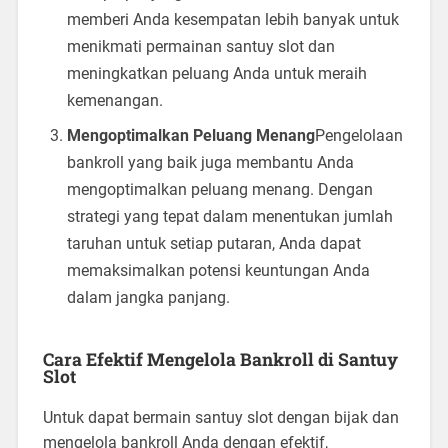
memberi Anda kesempatan lebih banyak untuk
menikmati permainan santuy slot dan
meningkatkan peluang Anda untuk meraih
kemenangan.
Mengoptimalkan Peluang Menang
Pengelolaan
bankroll yang baik juga membantu Anda
mengoptimalkan peluang menang. Dengan
strategi yang tepat dalam menentukan jumlah
taruhan untuk setiap putaran, Anda dapat
memaksimalkan potensi keuntungan Anda
dalam jangka panjang.
Cara Efektif Mengelola Bankroll di Santuy
Slot
Untuk dapat bermain santuy slot dengan bijak dan
mengelola bankroll Anda dengan efektif,