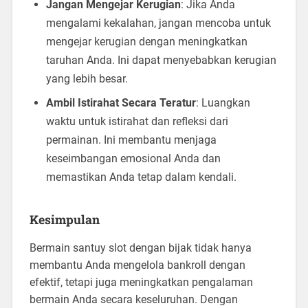
Jangan Mengejar Kerugian
: Jika Anda
mengalami kekalahan, jangan mencoba untuk
mengejar kerugian dengan meningkatkan
taruhan Anda. Ini dapat menyebabkan kerugian
yang lebih besar.
Ambil Istirahat Secara Teratur
: Luangkan
waktu untuk istirahat dan refleksi dari
permainan. Ini membantu menjaga
keseimbangan emosional Anda dan
memastikan Anda tetap dalam kendali.
Kesimpulan
Bermain santuy slot dengan bijak tidak hanya
membantu Anda mengelola bankroll dengan
efektif, tetapi juga meningkatkan pengalaman
bermain Anda secara keseluruhan. Dengan