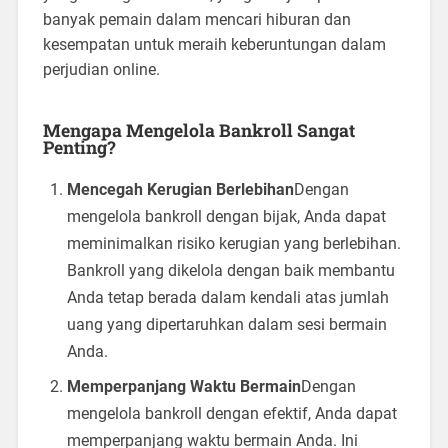
banyak pemain dalam mencari hiburan dan
kesempatan untuk meraih keberuntungan dalam
perjudian online.
Mengapa Mengelola Bankroll Sangat
Penting?
Mencegah Kerugian Berlebihan
Dengan
mengelola bankroll dengan bijak, Anda dapat
meminimalkan risiko kerugian yang berlebihan.
Bankroll yang dikelola dengan baik membantu
Anda tetap berada dalam kendali atas jumlah
uang yang dipertaruhkan dalam sesi bermain
Anda.
Memperpanjang Waktu Bermain
Dengan
mengelola bankroll dengan efektif, Anda dapat
memperpanjang waktu bermain Anda. Ini