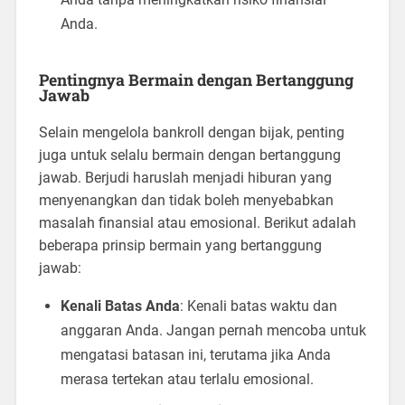
Anda.
Pentingnya Bermain dengan Bertanggung
Jawab
Selain mengelola bankroll dengan bijak, penting
juga untuk selalu bermain dengan bertanggung
jawab. Berjudi haruslah menjadi hiburan yang
menyenangkan dan tidak boleh menyebabkan
masalah finansial atau emosional. Berikut adalah
beberapa prinsip bermain yang bertanggung
jawab:
Kenali Batas Anda
: Kenali batas waktu dan
anggaran Anda. Jangan pernah mencoba untuk
mengatasi batasan ini, terutama jika Anda
merasa tertekan atau terlalu emosional.