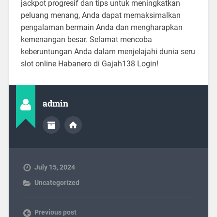
jackpot progresif dan tips untuk meningkatkan
peluang menang, Anda dapat memaksimalkan
pengalaman bermain Anda dan mengharapkan
kemenangan besar. Selamat mencoba
keberuntungan Anda dalam menjelajahi dunia seru
slot online Habanero di Gajah138 Login!
admin
July 15, 2024
Uncategorized
Previous post