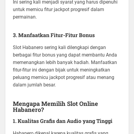
Ini sering kali menjadi syarat yang harus dipenuhi
untuk memicu fitur jackpot progresif dalam
permainan.
3. Manfaatkan Fitur-Fitur Bonus
Slot Habanero sering kali dilengkapi dengan
berbagai fitur bonus yang dapat membantu Anda
memenangkan lebih banyak hadiah. Manfaatkan
fitur-fitur ini dengan bijak untuk meningkatkan
peluang memicu jackpot progresif atau menang
dalam jumlah besar.
Mengapa Memilih Slot Online
Habanero?
1. Kualitas Grafis dan Audio yang Tinggi
Habanero dikenal karena kualitas grafis yang