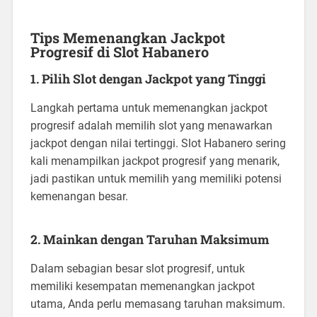
Tips Memenangkan Jackpot
Progresif di Slot Habanero
1. Pilih Slot dengan Jackpot yang Tinggi
Langkah pertama untuk memenangkan jackpot
progresif adalah memilih slot yang menawarkan
jackpot dengan nilai tertinggi. Slot Habanero sering
kali menampilkan jackpot progresif yang menarik,
jadi pastikan untuk memilih yang memiliki potensi
kemenangan besar.
2. Mainkan dengan Taruhan Maksimum
Dalam sebagian besar slot progresif, untuk
memiliki kesempatan memenangkan jackpot
utama, Anda perlu memasang taruhan maksimum.