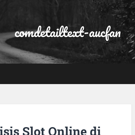
comdetailtext-aucfan
is Slot Online di