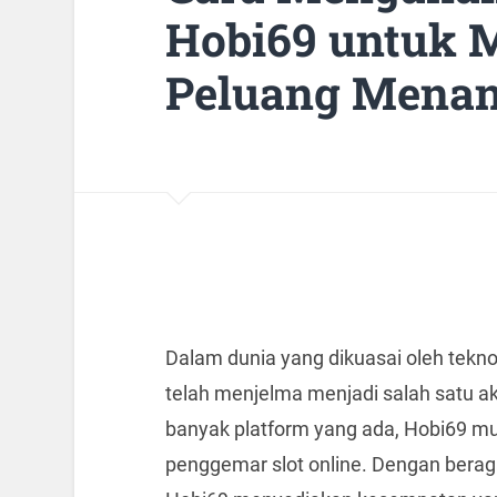
Hobi69 untuk 
Peluang Mena
Dalam dunia yang dikuasai oleh teknolo
telah menjelma menjadi salah satu akt
banyak platform yang ada, Hobi69 mu
penggemar slot online. Dengan berag