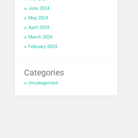
June 2024
May 2024
April 2024
March 2024
February 2024
Categories
Uncategorized