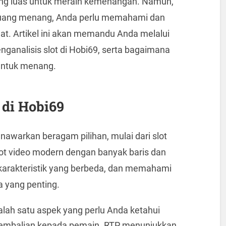
g luas untuk meraih kemenangan. Namun,
luang menang, Anda perlu memahami dan
at. Artikel ini akan memandu Anda melalui
ganalisis slot di Hobi69, serta bagaimana
untuk menang.
di Hobi69
awarkan beragam pilihan, mulai dari slot
lot video modern dengan banyak baris dan
ki karakteristik yang berbeda, dan memahami
a yang penting.
lah satu aspek yang perlu Anda ketahui
gembalian kepada pemain. RTP menunjukkan