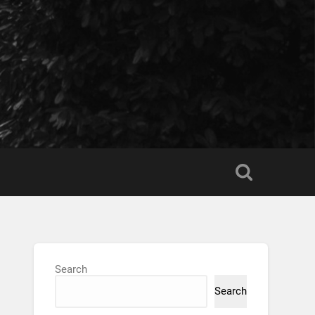
Search
Search