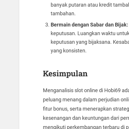
banyak putaran atau kredit tamb
tambahan.
Bermain dengan Sabar dan Bijak:
keputusan. Luangkan waktu untu
keputusan yang bijaksana. Kesab
yang konsisten.
Kesimpulan
Menganalisis slot online di Hobi69 a
peluang menang dalam perjudian onli
fitur bonus, serta menerapkan strat
kesenangan dan keuntungan dari perm
mengikuti perkembangan terbaru di pa