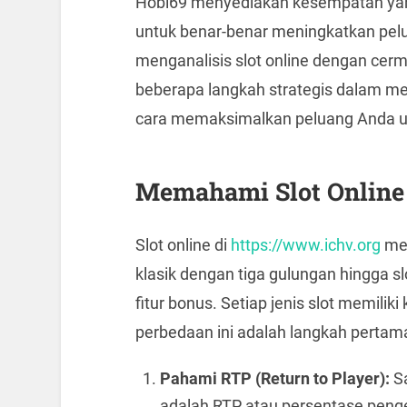
Hobi69 menyediakan kesempatan yan
untuk benar-benar meningkatkan pe
menganalisis slot online dengan cerm
beberapa langkah strategis dalam men
cara memaksimalkan peluang Anda 
Memahami Slot Online 
Slot online di
https://www.ichv.org
men
klasik dengan tiga gulungan hingga s
fitur bonus. Setiap jenis slot memili
perbedaan ini adalah langkah pertam
Pahami RTP (Return to Player):
Sa
adalah RTP atau persentase pen