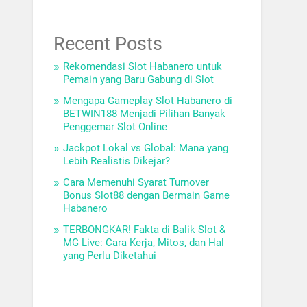
Recent Posts
Rekomendasi Slot Habanero untuk
Pemain yang Baru Gabung di Slot
Mengapa Gameplay Slot Habanero di
BETWIN188 Menjadi Pilihan Banyak
Penggemar Slot Online
Jackpot Lokal vs Global: Mana yang
Lebih Realistis Dikejar?
Cara Memenuhi Syarat Turnover
Bonus Slot88 dengan Bermain Game
Habanero
TERBONGKAR! Fakta di Balik Slot &
MG Live: Cara Kerja, Mitos, dan Hal
yang Perlu Diketahui