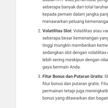
seberapa banyak dari total taruh
kepada pemain dalam jangka panja
menawarkan peluang kemenangan 
Volatilitas Slot:
Volatilitas atau v
seberapa besar kemenangan yang m
tinggi mungkin memberikan kemena
sedangkan slot dengan volatilit
lebih sering meskipun dengan nilai 
gaya bermain Anda.
Fitur Bonus dan Putaran Gratis:
Sl
fitur bonus dan putaran gratis. Fi
permainan tetapi juga meningkatk
bonus yang ditawarkan dan baga