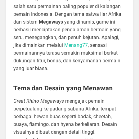
salah satu permainan paling populer di kalangan
pemain Indonesia. Dengan tema satwa liar Afrika
dan sistem
Megaways
yang dinamis, game ini
berhasil menciptakan pengalaman bermain yang
seru, menegangkan, dan penuh kejutan. Apalagi,
jika dimainkan melalui
Menang77
, sensasi
permainannya terasa semakin maksimal berkat
dukungan fitur, bonus, dan kenyamanan bermain
yang luar biasa.
Tema dan Desain yang Menawan
Great Rhino Megaways
mengajak pemain
berpetualang ke padang sabana Afrika, tempat
berbagai hewan buas seperti badak, cheetah,
buaya, flamingo, dan hyena berkeliaran. Desain
visualnya dibuat dengan detail tinggi,