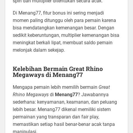
spin dan multiplier ditentukan secara acak.
Di Menang77, fitur bonus ini sering menjadi
momen paling ditunggu oleh para pemain karena
bisa mendatangkan kemenangan besar. Dengan
sedikit keberuntungan, multiplier kemenangan bisa
meningkat berkali lipat, membuat saldo pemain
melonjak dalam sekejap.
Kelebihan Bermain Great Rhino
Megaways di Menang77
Mengapa pemain lebih memilih bermain
Great
Rhino Megaways
di
Menang77
? Jawabannya
sederhana: kenyamanan, keamanan, dan peluang
lebih besar. Menang77 dikenal memiliki sistem
permainan yang transparan dan fair play,
memastikan setiap hasil benar-benar acak tanpa
manipulasi.