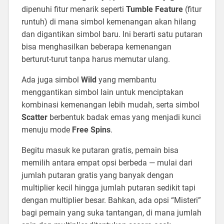
dipenuhi fitur menarik seperti
Tumble Feature
(fitur
runtuh) di mana simbol kemenangan akan hilang
dan digantikan simbol baru. Ini berarti satu putaran
bisa menghasilkan beberapa kemenangan
berturut-turut tanpa harus memutar ulang.
Ada juga simbol
Wild
yang membantu
menggantikan simbol lain untuk menciptakan
kombinasi kemenangan lebih mudah, serta simbol
Scatter
berbentuk badak emas yang menjadi kunci
menuju mode
Free Spins
.
Begitu masuk ke putaran gratis, pemain bisa
memilih antara empat opsi berbeda — mulai dari
jumlah putaran gratis yang banyak dengan
multiplier kecil hingga jumlah putaran sedikit tapi
dengan multiplier besar. Bahkan, ada opsi “Misteri”
bagi pemain yang suka tantangan, di mana jumlah