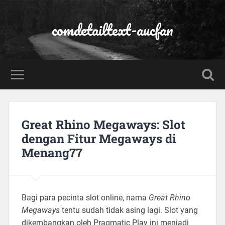
comdetailtext-aucfan
Great Rhino Megaways: Slot
dengan Fitur Megaways di
Menang77
Bagi para pecinta slot online, nama
Great Rhino
Megaways
tentu sudah tidak asing lagi. Slot yang
dikembangkan oleh Pragmatic Play ini menjadi