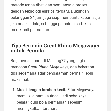
metode tanpa ribet, dan semuanya diproses
dengan teknologi enkripsi terbaru. Dukungan
pelanggan 24 jam juga siap membantu kapan saja
jika ada kendala, sehingga pemain bisa fokus
menikmati permainan.
Tips Bermain Great Rhino Megaways
untuk Pemula
Bagi pemain baru di Menang77 yang ingin
mencoba
Great Rhino Megaways
, ada beberapa
tips sederhana agar pengalaman bermain lebih
maksimal:
Mulai dengan taruhan kecil.
Fitur Megaways
memiliki dinamika tinggi, jadi sebaiknya
pelajari dulu pola permainan sebelum
meningkatkan taruhan.