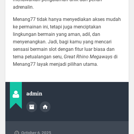
adrenalin.
Menang77 tidak hanya menyediakan akses mudah
ke permainan ini, tetapi juga menciptakan
lingkungan bermain yang aman, adil, dan
menyenangkan. Jadi, bagi kamu yang mencari
sensasi bermain slot dengan fitur luar biasa dan
tema petualangan seru,
Great Rhino Megaways
di
Menang77 layak menjadi pilihan utama.
admin
October 6, 2025