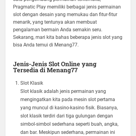
Pragmatic Play memiliki berbagai jenis permainan
slot dengan desain yang memukau dan fitur-fitur
menarik, yang tentunya akan membuat
pengalaman bermain Anda semakin seru.
Sekarang, mari kita bahas beberapa jenis slot yang
bisa Anda temui di Menang77.
Jenis-Jenis Slot Online yang
Tersedia di Menang77
Slot Klasik
Slot klasik adalah jenis permainan yang
mengingatkan kita pada mesin slot pertama
yang muncul di kasino-kasino fisik. Biasanya,
slot klasik terdiri dari tiga gulungan dengan
simbol-simbol sederhana seperti buah, angka,
dan bar. Meskipun sederhana, permainan ini