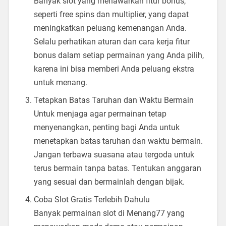
Banyak slot yang menawarkan fitur bonus,
seperti free spins dan multiplier, yang dapat
meningkatkan peluang kemenangan Anda.
Selalu perhatikan aturan dan cara kerja fitur
bonus dalam setiap permainan yang Anda pilih,
karena ini bisa memberi Anda peluang ekstra
untuk menang.
Tetapkan Batas Taruhan dan Waktu Bermain
Untuk menjaga agar permainan tetap
menyenangkan, penting bagi Anda untuk
menetapkan batas taruhan dan waktu bermain.
Jangan terbawa suasana atau tergoda untuk
terus bermain tanpa batas. Tentukan anggaran
yang sesuai dan bermainlah dengan bijak.
Coba Slot Gratis Terlebih Dahulu
Banyak permainan slot di Menang77 yang