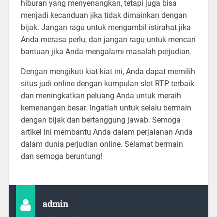
hiburan yang menyenangkan, tetapi juga bisa
menjadi kecanduan jika tidak dimainkan dengan
bijak. Jangan ragu untuk mengambil istirahat jika
Anda merasa perlu, dan jangan ragu untuk mencari
bantuan jika Anda mengalami masalah perjudian.
Dengan mengikuti kiat-kiat ini, Anda dapat memilih
situs judi online dengan kumpulan slot RTP terbaik
dan meningkatkan peluang Anda untuk meraih
kemenangan besar. Ingatlah untuk selalu bermain
dengan bijak dan bertanggung jawab. Semoga
artikel ini membantu Anda dalam perjalanan Anda
dalam dunia perjudian online. Selamat bermain
dan semoga beruntung!
admin