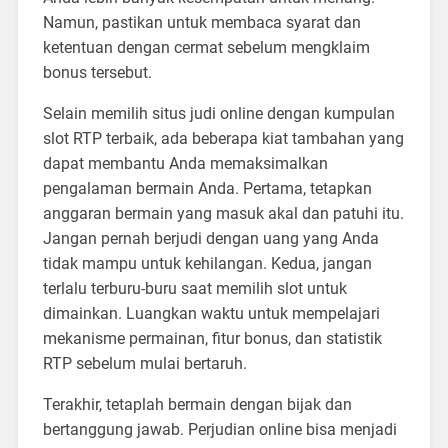
Namun, pastikan untuk membaca syarat dan
ketentuan dengan cermat sebelum mengklaim
bonus tersebut.
Selain memilih situs judi online dengan kumpulan
slot RTP terbaik, ada beberapa kiat tambahan yang
dapat membantu Anda memaksimalkan
pengalaman bermain Anda. Pertama, tetapkan
anggaran bermain yang masuk akal dan patuhi itu.
Jangan pernah berjudi dengan uang yang Anda
tidak mampu untuk kehilangan. Kedua, jangan
terlalu terburu-buru saat memilih slot untuk
dimainkan. Luangkan waktu untuk mempelajari
mekanisme permainan, fitur bonus, dan statistik
RTP sebelum mulai bertaruh.
Terakhir, tetaplah bermain dengan bijak dan
bertanggung jawab. Perjudian online bisa menjadi