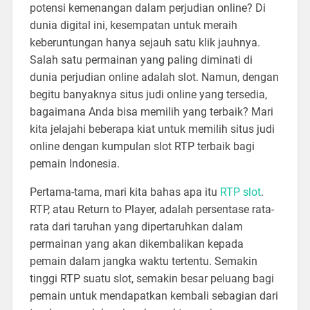
potensi kemenangan dalam perjudian online? Di
dunia digital ini, kesempatan untuk meraih
keberuntungan hanya sejauh satu klik jauhnya.
Salah satu permainan yang paling diminati di
dunia perjudian online adalah slot. Namun, dengan
begitu banyaknya situs judi online yang tersedia,
bagaimana Anda bisa memilih yang terbaik? Mari
kita jelajahi beberapa kiat untuk memilih situs judi
online dengan kumpulan slot RTP terbaik bagi
pemain Indonesia.
Pertama-tama, mari kita bahas apa itu
RTP slot
.
RTP, atau Return to Player, adalah persentase rata-
rata dari taruhan yang dipertaruhkan dalam
permainan yang akan dikembalikan kepada
pemain dalam jangka waktu tertentu. Semakin
tinggi RTP suatu slot, semakin besar peluang bagi
pemain untuk mendapatkan kembali sebagian dari