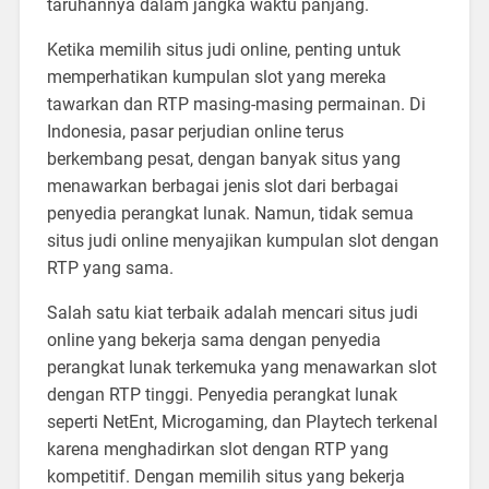
taruhannya dalam jangka waktu panjang.
Ketika memilih situs judi online, penting untuk
memperhatikan kumpulan slot yang mereka
tawarkan dan RTP masing-masing permainan. Di
Indonesia, pasar perjudian online terus
berkembang pesat, dengan banyak situs yang
menawarkan berbagai jenis slot dari berbagai
penyedia perangkat lunak. Namun, tidak semua
situs judi online menyajikan kumpulan slot dengan
RTP yang sama.
Salah satu kiat terbaik adalah mencari situs judi
online yang bekerja sama dengan penyedia
perangkat lunak terkemuka yang menawarkan slot
dengan RTP tinggi. Penyedia perangkat lunak
seperti NetEnt, Microgaming, dan Playtech terkenal
karena menghadirkan slot dengan RTP yang
kompetitif. Dengan memilih situs yang bekerja