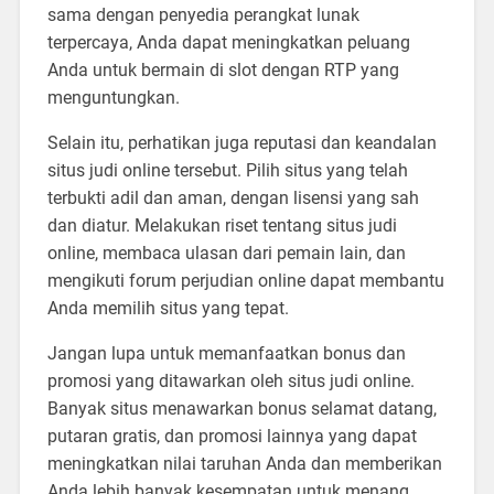
sama dengan penyedia perangkat lunak
terpercaya, Anda dapat meningkatkan peluang
Anda untuk bermain di slot dengan RTP yang
menguntungkan.
Selain itu, perhatikan juga reputasi dan keandalan
situs judi online tersebut. Pilih situs yang telah
terbukti adil dan aman, dengan lisensi yang sah
dan diatur. Melakukan riset tentang situs judi
online, membaca ulasan dari pemain lain, dan
mengikuti forum perjudian online dapat membantu
Anda memilih situs yang tepat.
Jangan lupa untuk memanfaatkan bonus dan
promosi yang ditawarkan oleh situs judi online.
Banyak situs menawarkan bonus selamat datang,
putaran gratis, dan promosi lainnya yang dapat
meningkatkan nilai taruhan Anda dan memberikan
Anda lebih banyak kesempatan untuk menang.