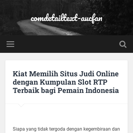
comdetailtext-aucfan
Kiat Memilih Situs Judi Online
dengan Kumpulan Slot RTP
Terbaik bagi Pemain Indonesia
Siapa yang tidak tergoda dengan kegembiraan dan