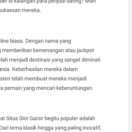
ler di kalangan para penjudi daring? Mari
suksesan mereka.
online biasa. Dengan nama yang
ng memberikan kemenangan atau jackpot
lah menjadi destinasi yang sangat diminati
onesia. Keberhasilan mereka dalam
sten telah membuat mereka menjadi
ara pemain yang mencari keberuntungan.
 Situs Slot Gacor begitu populer adalah
ari tema klasik hingga yang paling inovatif,