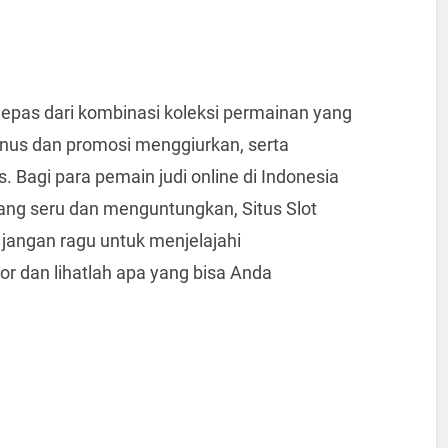
rlepas dari kombinasi koleksi permainan yang
nus dan promosi menggiurkan, serta
 Bagi para pemain judi online di Indonesia
ng seru dan menguntungkan, Situs Slot
, jangan ragu untuk menjelajahi
or dan lihatlah apa yang bisa Anda