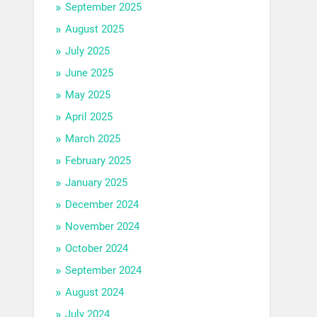
September 2025
August 2025
July 2025
June 2025
May 2025
April 2025
March 2025
February 2025
January 2025
December 2024
November 2024
October 2024
September 2024
August 2024
July 2024