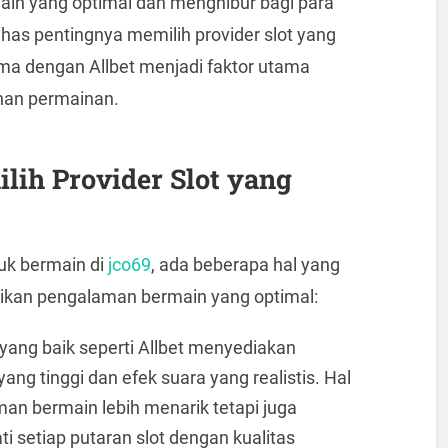
n yang optimal dan menghibur bagi para
has pentingnya memilih provider slot yang
ma dengan Allbet menjadi faktor utama
nan permainan.
ih Provider Slot yang
tuk bermain di
jco69
, ada beberapa hal yang
ikan pengalaman bermain yang optimal:
t yang baik seperti Allbet menyediakan
ang tinggi dan efek suara yang realistis. Hal
an bermain lebih menarik tetapi juga
setiap putaran slot dengan kualitas