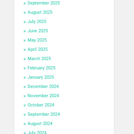
September 2025
August 2025
July 2025
June 2025
May 2025
April 2025
March 2025
February 2025
January 2025
December 2024
November 2024
October 2024
September 2024
August 2024
July 2024