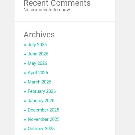
Recent Comments
No comments to show.
Archives
July 2026
June 2026
May 2026
April 2026
March 2026
February 2026
January 2026
December 2025
November 2025
October 2025