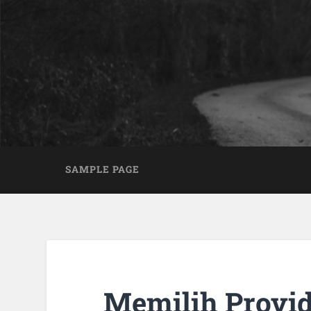
SAMPLE PAGE
Memilih Provid