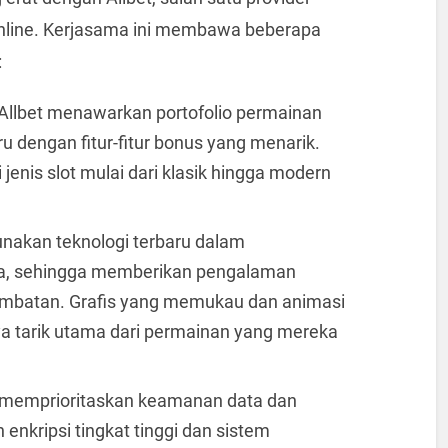
online. Kerjasama ini membawa beberapa
:
 Allbet menawarkan portofolio permainan
ru dengan fitur-fitur bonus yang menarik.
enis slot mulai dari klasik hingga modern
unakan teknologi terbaru dalam
a, sehingga memberikan pengalaman
ambatan. Grafis yang memukau dan animasi
ya tarik utama dari permainan yang mereka
t memprioritaskan keamanan data dan
enkripsi tingkat tinggi dan sistem