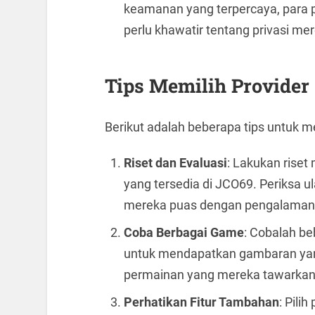
keamanan yang terpercaya, para 
perlu khawatir tentang privasi me
Tips Memilih Provider 
Berikut adalah beberapa tips untuk me
Riset dan Evaluasi
: Lakukan riset
yang tersedia di JCO69. Periksa ul
mereka puas dengan pengalaman
Coba Berbagai Game
: Cobalah be
untuk mendapatkan gambaran yang 
permainan yang mereka tawarkan
Perhatikan Fitur Tambahan
: Pili