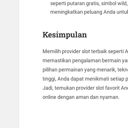
seperti putaran gratis, simbol wil
meningkatkan peluang Anda untu
Kesimpulan
Memilih provider slot terbaik seperti
memastikan pengalaman bermain yan
pilihan permainan yang menarik, tek
tinggi, Anda dapat menikmati setiap 
Jadi, temukan provider slot favorit A
online dengan aman dan nyaman.