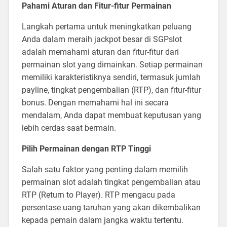
Pahami Aturan dan Fitur-fitur Permainan
Langkah pertama untuk meningkatkan peluang
Anda dalam meraih jackpot besar di SGPslot
adalah memahami aturan dan fitur-fitur dari
permainan slot yang dimainkan. Setiap permainan
memiliki karakteristiknya sendiri, termasuk jumlah
payline, tingkat pengembalian (RTP), dan fitur-fitur
bonus. Dengan memahami hal ini secara
mendalam, Anda dapat membuat keputusan yang
lebih cerdas saat bermain.
Pilih Permainan dengan RTP Tinggi
Salah satu faktor yang penting dalam memilih
permainan slot adalah tingkat pengembalian atau
RTP (Return to Player). RTP mengacu pada
persentase uang taruhan yang akan dikembalikan
kepada pemain dalam jangka waktu tertentu.