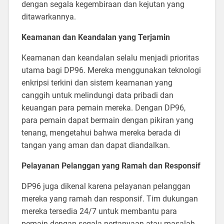
dengan segala kegembiraan dan kejutan yang
ditawarkannya.
Keamanan dan Keandalan yang Terjamin
Keamanan dan keandalan selalu menjadi prioritas
utama bagi DP96. Mereka menggunakan teknologi
enkripsi terkini dan sistem keamanan yang
canggih untuk melindungi data pribadi dan
keuangan para pemain mereka. Dengan DP96,
para pemain dapat bermain dengan pikiran yang
tenang, mengetahui bahwa mereka berada di
tangan yang aman dan dapat diandalkan.
Pelayanan Pelanggan yang Ramah dan Responsif
DP96 juga dikenal karena pelayanan pelanggan
mereka yang ramah dan responsif. Tim dukungan
mereka tersedia 24/7 untuk membantu para
pemain dengan segala pertanyaan atau masalah