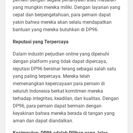
yang mungkin mereka miliki. Dengan layanan yang
cepat dan berpengetahuan, para pemain dapat
yakin bahwa mereka akan selalu mendapatkan
bantuan yang mereka butuhkan di DP96.
Reputasi yang Terpercaya
Dalam industri perjudian online yang dipenuhi
dengan platform yang tidak dapat dipercaya,
reputasi DP96 bersinar terang sebagai salah satu
yang paling terpercaya. Mereka telah
memenangkan kepercayaan para pemain di
seluruh Indonesia berkat komitmen mereka
terhadap integritas, keadilan, dan kualitas. Dengan
DP96, para pemain dapat bermain dengan
keyakinan bahwa mereka berada di tangan yang
aman dan dapat diandalkan.
Kesimpulan: DP96 adalah Pilihan yang Jelas