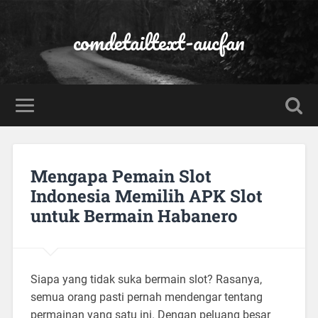
comdetailtext-aucfan
Mengapa Pemain Slot
Indonesia Memilih APK Slot
untuk Bermain Habanero
Siapa yang tidak suka bermain slot? Rasanya,
semua orang pasti pernah mendengar tentang
permainan yang satu ini. Dengan peluang besar