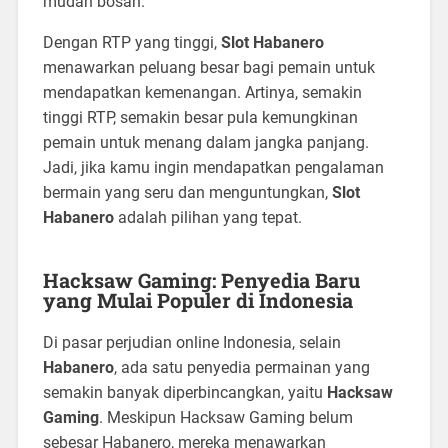
mudah bosan.
Dengan RTP yang tinggi,
Slot Habanero
menawarkan peluang besar bagi pemain untuk
mendapatkan kemenangan. Artinya, semakin
tinggi RTP, semakin besar pula kemungkinan
pemain untuk menang dalam jangka panjang.
Jadi, jika kamu ingin mendapatkan pengalaman
bermain yang seru dan menguntungkan,
Slot
Habanero
adalah pilihan yang tepat.
Hacksaw Gaming: Penyedia Baru
yang Mulai Populer di Indonesia
Di pasar perjudian online Indonesia, selain
Habanero
, ada satu penyedia permainan yang
semakin banyak diperbincangkan, yaitu
Hacksaw
Gaming
. Meskipun Hacksaw Gaming belum
sebesar Habanero, mereka menawarkan