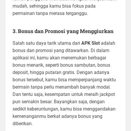
mudah, sehingga kamu bisa fokus pada
permainan tanpa merasa terganggu.
3.
Bonus dan Promosi yang Menggiurkan
Salah satu daya tarik utama dari
APK Slot
adalah
bonus dan promosi yang ditawarkan. Di dalam
aplikasi ini, kamu akan menemukan berbagai
bonus menarik, seperti bonus sambutan, bonus
deposit, hingga putaran gratis. Dengan adanya
bonus tersebut, kamu bisa memperpanjang waktu
bermain tanpa perlu menambah banyak modal.
Dan tentu saja, kesempatan untuk meraih jackpot
pun semakin besar. Bayangkan saja, dengan
sedikit keberuntungan, kamu bisa menggandakan
kemenanganmu berkat adanya bonus yang
diberikan.