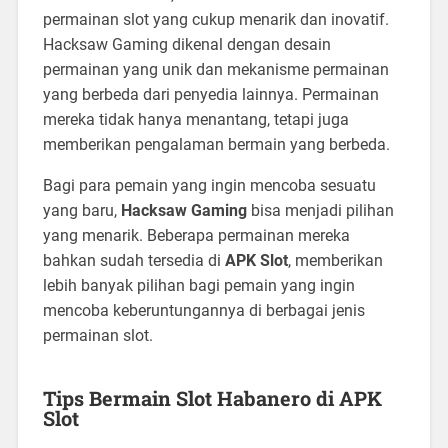
permainan slot yang cukup menarik dan inovatif.
Hacksaw Gaming dikenal dengan desain
permainan yang unik dan mekanisme permainan
yang berbeda dari penyedia lainnya. Permainan
mereka tidak hanya menantang, tetapi juga
memberikan pengalaman bermain yang berbeda.
Bagi para pemain yang ingin mencoba sesuatu
yang baru,
Hacksaw Gaming
bisa menjadi pilihan
yang menarik. Beberapa permainan mereka
bahkan sudah tersedia di
APK Slot
, memberikan
lebih banyak pilihan bagi pemain yang ingin
mencoba keberuntungannya di berbagai jenis
permainan slot.
Tips Bermain Slot Habanero di APK
Slot