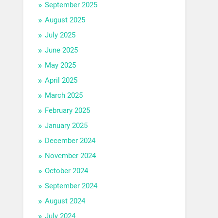
September 2025
August 2025
July 2025
June 2025
May 2025
April 2025
March 2025
February 2025
January 2025
December 2024
November 2024
October 2024
September 2024
August 2024
July 2024