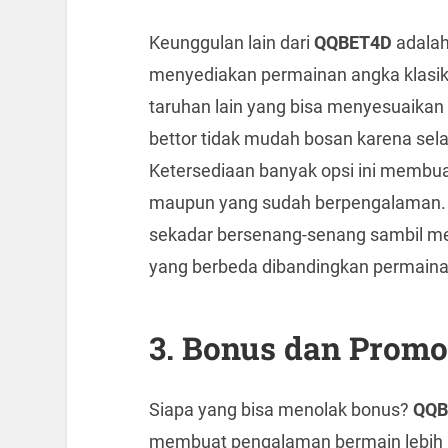
Keunggulan lain dari
QQBET4D
adalah
menyediakan permainan angka klasik se
taruhan lain yang bisa menyesuaikan
bettor tidak mudah bosan karena sela
Ketersediaan banyak opsi ini memb
maupun yang sudah berpengalaman. S
sekadar bersenang-senang sambil 
yang berbeda dibandingkan permaina
3. Bonus dan Promo
Siapa yang bisa menolak bonus?
QQB
membuat pengalaman bermain lebih m