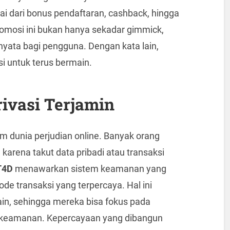
i dari bonus pendaftaran, cashback, hingga
romosi ini bukan hanya sekadar gimmick,
nyata bagi pengguna. Dengan kata lain,
si untuk terus bermain.
ivasi Terjamin
m dunia perjudian online. Banyak orang
arena takut data pribadi atau transaksi
T4D
menawarkan sistem keamanan yang
ode transaksi yang terpercaya. Hal ini
n, sehingga mereka bisa fokus pada
ko keamanan. Kepercayaan yang dibangun