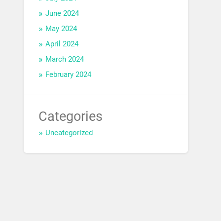
June 2024
May 2024
April 2024
March 2024
February 2024
Categories
Uncategorized