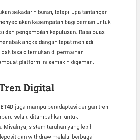
ukan sekadar hiburan, tetapi juga tantangan
enyediakan kesempatan bagi pemain untuk
 dan pengambilan keputusan. Rasa puas
il menebak angka dengan tepat menjadi
 tidak bisa ditemukan di permainan
embuat platform ini semakin digemari.
Tren Digital
ET4D
juga mampu beradaptasi dengan tren
terbaru selalu ditambahkan untuk
Misalnya, sistem taruhan yang lebih
deposit dan withdraw melalui berbagai