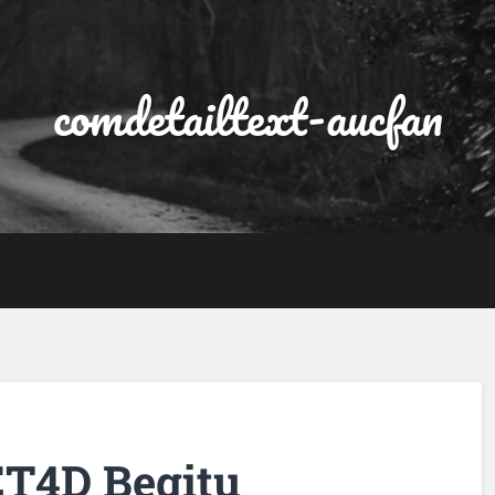
comdetailtext-aucfan
T4D Begitu