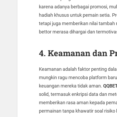
karena adanya berbagai promosi, mula
hadiah khusus untuk pemain setia. P
tetapi juga memberikan nilai tambah 
bettor merasa dihargai dan termotiva
4. Keamanan dan Pr
Keamanan adalah faktor penting dala
mungkin ragu mencoba platform baru k
keuangan mereka tidak aman.
QQBE
solid, termasuk enkripsi data dan met
memberikan rasa aman kepada pemai
permainan tanpa khawatir soal risi