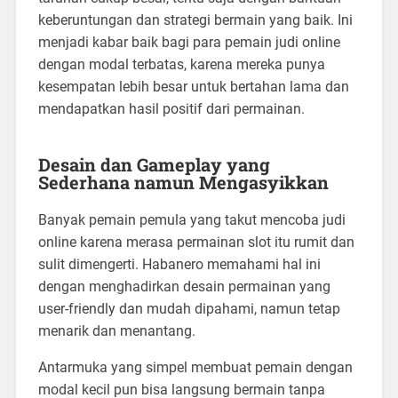
keberuntungan dan strategi bermain yang baik. Ini
menjadi kabar baik bagi para pemain judi online
dengan modal terbatas, karena mereka punya
kesempatan lebih besar untuk bertahan lama dan
mendapatkan hasil positif dari permainan.
Desain dan Gameplay yang
Sederhana namun Mengasyikkan
Banyak pemain pemula yang takut mencoba judi
online karena merasa permainan slot itu rumit dan
sulit dimengerti. Habanero memahami hal ini
dengan menghadirkan desain permainan yang
user-friendly dan mudah dipahami, namun tetap
menarik dan menantang.
Antarmuka yang simpel membuat pemain dengan
modal kecil pun bisa langsung bermain tanpa