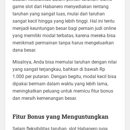
game slot dari Habanero menyediakan rentang
taruhan yang sangat luas, mulai dari taruhan
sangat kecil hingga yang lebih tinggi. Hal ini tentu
menjadi keuntungan besar bagi pemain judi online
yang memiliki modal terbatas, karena mereka bisa
menikmati permainan tanpa harus mengeluarkan
dana besar.
Misalnya, Anda bisa memulai taruhan dengan nilai
yang sangat terjangkau, bahkan di bawah Rp
1.000 per putaran. Dengan begitu, modal kecil bisa
dipakai bermain dalam waktu yang lebih lama,
meningkatkan peluang untuk memicu fitur bonus
dan meraih kemenangan besar.
Fitur Bonus yang Menguntungkan
Selain fleksibilitas taruhan, slot Habanero juga