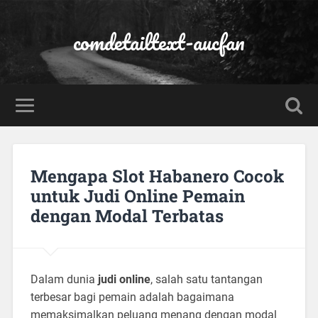
comdetailtext-aucfan
Mengapa Slot Habanero Cocok
untuk Judi Online Pemain
dengan Modal Terbatas
Dalam dunia
judi online
, salah satu tantangan
terbesar bagi pemain adalah bagaimana
memaksimalkan peluang menang dengan modal