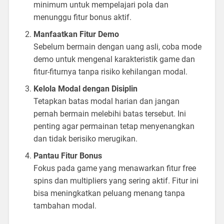
minimum untuk mempelajari pola dan
menunggu fitur bonus aktif.
Manfaatkan Fitur Demo
Sebelum bermain dengan uang asli, coba mode
demo untuk mengenal karakteristik game dan
fitur-fiturnya tanpa risiko kehilangan modal.
Kelola Modal dengan Disiplin
Tetapkan batas modal harian dan jangan
pernah bermain melebihi batas tersebut. Ini
penting agar permainan tetap menyenangkan
dan tidak berisiko merugikan.
Pantau Fitur Bonus
Fokus pada game yang menawarkan fitur free
spins dan multipliers yang sering aktif. Fitur ini
bisa meningkatkan peluang menang tanpa
tambahan modal.