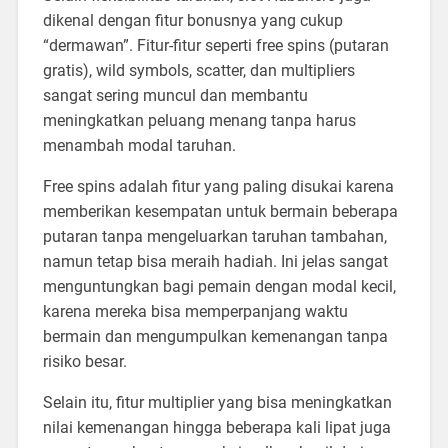
dikenal dengan fitur bonusnya yang cukup
“dermawan”. Fitur-fitur seperti free spins (putaran
gratis), wild symbols, scatter, dan multipliers
sangat sering muncul dan membantu
meningkatkan peluang menang tanpa harus
menambah modal taruhan.
Free spins adalah fitur yang paling disukai karena
memberikan kesempatan untuk bermain beberapa
putaran tanpa mengeluarkan taruhan tambahan,
namun tetap bisa meraih hadiah. Ini jelas sangat
menguntungkan bagi pemain dengan modal kecil,
karena mereka bisa memperpanjang waktu
bermain dan mengumpulkan kemenangan tanpa
risiko besar.
Selain itu, fitur multiplier yang bisa meningkatkan
nilai kemenangan hingga beberapa kali lipat juga