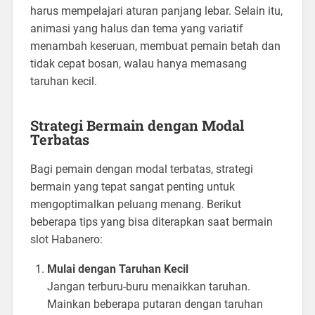
harus mempelajari aturan panjang lebar. Selain itu,
animasi yang halus dan tema yang variatif
menambah keseruan, membuat pemain betah dan
tidak cepat bosan, walau hanya memasang
taruhan kecil.
Strategi Bermain dengan Modal
Terbatas
Bagi pemain dengan modal terbatas, strategi
bermain yang tepat sangat penting untuk
mengoptimalkan peluang menang. Berikut
beberapa tips yang bisa diterapkan saat bermain
slot Habanero:
Mulai dengan Taruhan Kecil
Jangan terburu-buru menaikkan taruhan.
Mainkan beberapa putaran dengan taruhan