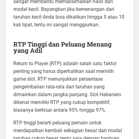
sangat membantu memaksimalkan hasil dari
modal kecil. Bayangkan jika kemenangan dari
taruhan kecil Anda bisa dikalikan hingga 5 atau 10
kali lipat, tentu ini sangat menggiurkan.
RTP Tinggi dan Peluang Menang
yang Adil
Return to Player (RTP) adalah salah satu faktor
penting yang harus diperhatikan saat memilih
game slot. RTP menunjukkan persentase
pengembalian rata-rata dari taruhan yang
dimainkan dalam jangka panjang. Slot Habanero
dikenal memiliki RTP yang cukup kompetitif,
biasanya berkisar antara 95% hingga 97%.
RTP tinggi berarti peluang pemain untuk
mendapatkan kembali sebagian besar dari modal
taruhan cukup besar, tentu saja dengan bantuan