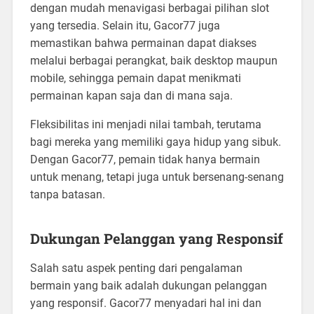
dengan mudah menavigasi berbagai pilihan slot
yang tersedia. Selain itu, Gacor77 juga
memastikan bahwa permainan dapat diakses
melalui berbagai perangkat, baik desktop maupun
mobile, sehingga pemain dapat menikmati
permainan kapan saja dan di mana saja.
Fleksibilitas ini menjadi nilai tambah, terutama
bagi mereka yang memiliki gaya hidup yang sibuk.
Dengan Gacor77, pemain tidak hanya bermain
untuk menang, tetapi juga untuk bersenang-senang
tanpa batasan.
Dukungan Pelanggan yang Responsif
Salah satu aspek penting dari pengalaman
bermain yang baik adalah dukungan pelanggan
yang responsif. Gacor77 menyadari hal ini dan