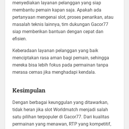
menyediakan layanan pelanggan yang siap
membantu pemain kapan saja. Apakah ada
pertanyaan mengenai slot, proses penarikan, atau
masalah teknis lainnya, tim dukungan Gacor77
siap memberikan bantuan dengan cepat dan
efisien.
Keberadaan layanan pelanggan yang baik
menciptakan rasa aman bagi pemain, sehingga
mereka bisa lebih fokus pada permainan tanpa
merasa cemas jika menghadapi kendala.
Kesimpulan
Dengan berbagai keunggulan yang ditawarkan,
tidak heran jika slot Worldmatch menjadi salah
satu pilihan terpopuler di Gacor77. Dari kualitas
permainan yang menawan, RTP yang kompetitif,