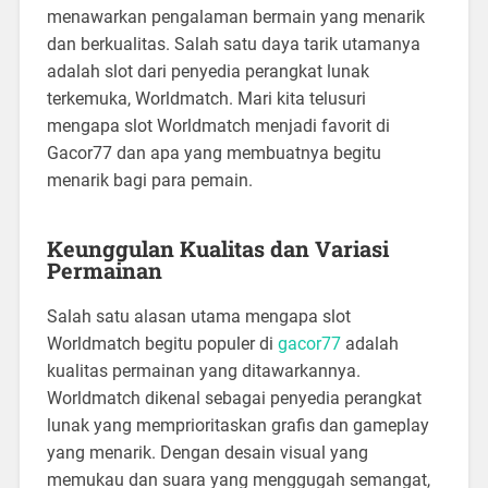
menawarkan pengalaman bermain yang menarik
dan berkualitas. Salah satu daya tarik utamanya
adalah slot dari penyedia perangkat lunak
terkemuka, Worldmatch. Mari kita telusuri
mengapa slot Worldmatch menjadi favorit di
Gacor77 dan apa yang membuatnya begitu
menarik bagi para pemain.
Keunggulan Kualitas dan Variasi
Permainan
Salah satu alasan utama mengapa slot
Worldmatch begitu populer di
gacor77
adalah
kualitas permainan yang ditawarkannya.
Worldmatch dikenal sebagai penyedia perangkat
lunak yang memprioritaskan grafis dan gameplay
yang menarik. Dengan desain visual yang
memukau dan suara yang menggugah semangat,