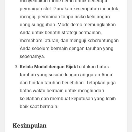
menyediakan mode demo untuk beberapa
permainan slot. Gunakan kesempatan ini untuk
menguji permainan tanpa risiko kehilangan
uang sungguhan. Mode demo memungkinkan
Anda untuk berlatih strategi permainan,
memahami aturan, dan menguji keberuntungan
Anda sebelum bermain dengan taruhan yang
sebenarnya.
Kelola Modal dengan Bijak
Tentukan batas
taruhan yang sesuai dengan anggaran Anda
dan hindari taruhan berlebihan. Tetapkan juga
batas waktu bermain untuk menghindari
kelelahan dan membuat keputusan yang lebih
baik saat bermain.
Kesimpulan