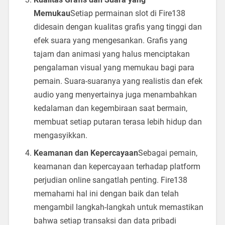
Memukau
Setiap permainan slot di Fire138
didesain dengan kualitas grafis yang tinggi dan
efek suara yang mengesankan. Grafis yang
tajam dan animasi yang halus menciptakan
pengalaman visual yang memukau bagi para
pemain. Suara-suaranya yang realistis dan efek
audio yang menyertainya juga menambahkan
kedalaman dan kegembiraan saat bermain,
membuat setiap putaran terasa lebih hidup dan
mengasyikkan.
Keamanan dan Kepercayaan
Sebagai pemain,
keamanan dan kepercayaan terhadap platform
perjudian online sangatlah penting. Fire138
memahami hal ini dengan baik dan telah
mengambil langkah-langkah untuk memastikan
bahwa setiap transaksi dan data pribadi