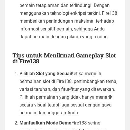
pemain tetap aman dan terlindungi. Dengan
menggunakan teknologi enkripsi terkini, Fire138
memberikan perlindungan maksimal terhadap
informasi sensitif pemain, sehingga Anda
dapat bermain dengan pikiran yang tenang.
Tips untuk Menikmati Gameplay Slot
di Fire138
Pilihlah Slot yang Sesuai
Ketika memilih
permainan slot di Fire138, pertimbangkan tema,
variasi taruhan, dan fitur-fitur yang ditawarkan.
Pilihlah permainan yang tidak hanya menarik
secara visual tetapi juga sesuai dengan gaya
bermain dan anggaran Anda.
Manfaatkan Mode Demo
Fire138 sering