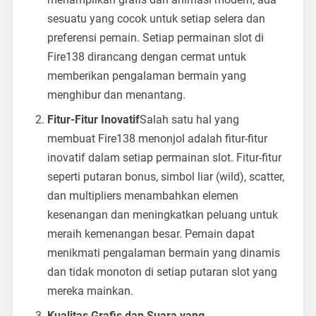
sesuatu yang cocok untuk setiap selera dan
preferensi pemain. Setiap permainan slot di
Fire138 dirancang dengan cermat untuk
memberikan pengalaman bermain yang
menghibur dan menantang.
Fitur-Fitur Inovatif
Salah satu hal yang
membuat Fire138 menonjol adalah fitur-fitur
inovatif dalam setiap permainan slot. Fitur-fitur
seperti putaran bonus, simbol liar (wild), scatter,
dan multipliers menambahkan elemen
kesenangan dan meningkatkan peluang untuk
meraih kemenangan besar. Pemain dapat
menikmati pengalaman bermain yang dinamis
dan tidak monoton di setiap putaran slot yang
mereka mainkan.
Kualitas Grafis dan Suara yang