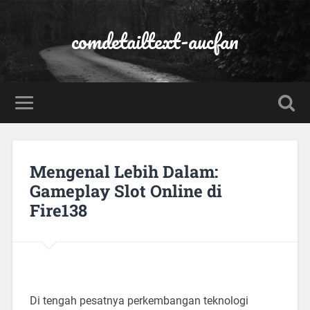
comdetailtext-aucfan
Mengenal Lebih Dalam:
Gameplay Slot Online di
Fire138
Di tengah pesatnya perkembangan teknologi