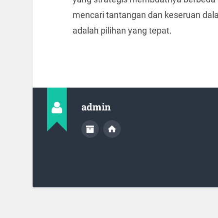
mencari tantangan dan keseruan dala
adalah pilihan yang tepat.
admin