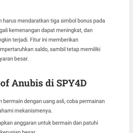
n harus mendaratkan tiga simbol bonus pada
ngali kemenangan dapat meningkat, dan
in terjadi. Fitur ini memberikan
pertaruhkan saldo, sambil tetap memiliki
aran besar.
of Anubis di SPY4D
m bermain dengan uang asli, coba permainan
ahami mekanismenya.
tapkan anggaran untuk bermain dan patuhi
kerugian besar.