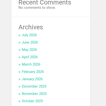
Recent Comments
No comments to show.
Archives
July 2026
June 2026
May 2026
April 2026
March 2026
February 2026
January 2026
December 2025
November 2025
October 2025