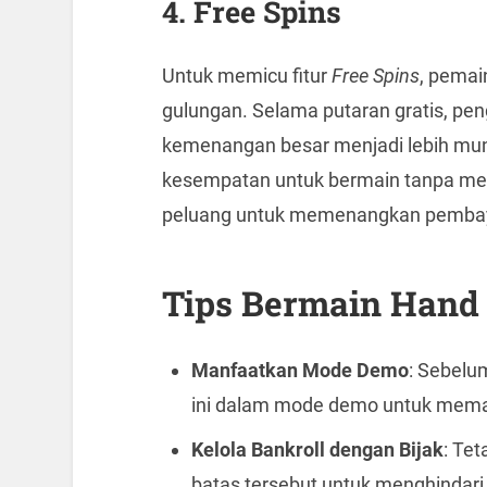
4. Free Spins
Untuk memicu fitur
Free Spins
, pemai
gulungan. Selama putaran gratis, pe
kemenangan besar menjadi lebih mungk
kesempatan untuk bermain tanpa mem
peluang untuk memenangkan pembay
Tips Bermain Hand 
Manfaatkan Mode Demo
: Sebelu
ini dalam mode demo untuk mem
Kelola Bankroll dengan Bijak
: Te
batas tersebut untuk menghindari 