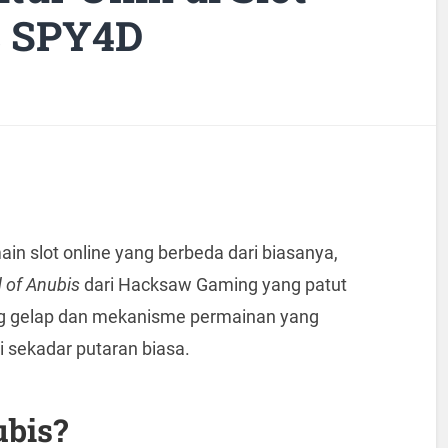
s SPY4D
n slot online yang berbeda dari biasanya,
 of Anubis
dari Hacksaw Gaming yang patut
ng gelap dan mekanisme permainan yang
ri sekadar putaran biasa.
ubis?