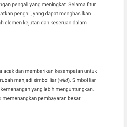
an pengali yang meningkat. Selama fitur
atkan pengali, yang dapat menghasilkan
ah elemen kejutan dan keseruan dalam
ara acak dan memberikan kesempatan untuk
ubah menjadi simbol liar (
wild
). Simbol liar
 kemenangan yang lebih menguntungkan.
ntuk memenangkan pembayaran besar