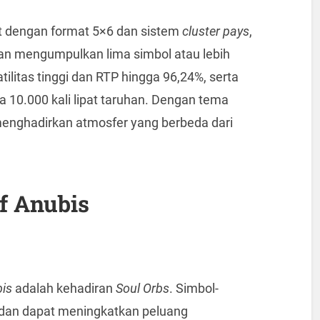
t dengan format 5×6 dan sistem
cluster pays
,
n mengumpulkan lima simbol atau lebih
atilitas tinggi dan RTP hingga 96,24%, serta
10.000 kali lipat taruhan. Dengan tema
 menghadirkan atmosfer yang berbeda dari
f Anubis
is
adalah kehadiran
Soul Orbs
. Simbol-
 dan dapat meningkatkan peluang