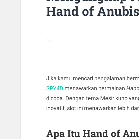
Hand of Anubi
Jika kamu mencari pengalaman bermai
SPY4D
menawarkan permainan
Hand
dicoba. Dengan tema Mesir kuno ya
inovatif, slot ini menawarkan lebih da
Apa Itu Hand of An