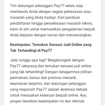
Tim dukungan pelanggan Pay77 selalu siap
membantu Anda dengan segala pertanyaan atau
masalah yang Anda hadapi. Dari panduan
pendaftaran hingga penyelesaian masalah teknis,
kami di sini untuk memastikan pengalaman berjudi
Anda berjalan dengan lancar dan menyenangkan.
Kesimpulan: Temukan Sensasi Judi Online yang
Tak Tertandingi di Pay77
Jadi, tunggu apa lagi? Bergabunglah dengan
Pay77 sekarang dan temukan sensasi judi online
yang tak tertandingi! Dengan beragamnya pilihan
permainan, bonus dan promosi menarik,
keamanan terjamin, dan dukungan pelanggan
yang responsif, Pay77 adalah destinasi terbaik
untuk merasakan keseruan berjudi online. Ayo,
jangan lewatkan kesempatan ini dan nikmati