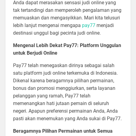
Anda dapat merasakan sensasi judi online yang
tak tertandingi dan memperoleh pengalaman yang
memuaskan dan mengasyikkan. Mari kita telusuri
lebih lanjut mengenai mengapa
pay77
menjadi
destinasi unggul bagi pecinta judi online.
Mengenal Lebih Dekat Pay77: Platform Unggulan
untuk Berjudi Online
Pay77 telah menegaskan dirinya sebagai salah
satu platform judi online terkemuka di Indonesia.
Dikenal karena beragamnya pilihan permainan,
bonus dan promosi menggiurkan, serta layanan
pelanggan yang ramah, Pay77 telah
memenangkan hati jutaan pemain di seluruh
negeri. Apapun preferensi permainan Anda, Anda
pasti akan menemukan yang Anda sukai di Pay77.
Beragamnya Pilihan Permainan untuk Semua