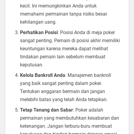
kecil. Ini memungkinkan Anda untuk
memahami permainan tanpa risiko besar
kehilangan uang.
Perhatikan Posisi
: Posisi Anda di meja poker
sangat penting. Pemain di posisi akhir memiliki
keuntungan karena mereka dapat melihat
tindakan pemain lain sebelum membuat
keputusan.
Kelola Bankroll Anda
: Manajemen bankroll
yang baik sangat penting dalam poker.
Tentukan anggaran bermain dan jangan
melebihi batas yang telah Anda tetapkan.
Tetap Tenang dan Sabar
: Poker adalah
permainan yang membutuhkan kesabaran dan
ketenangan. Jangan terburu-buru membuat