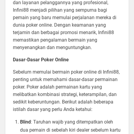
dan layanan pelanggannya yang profesional,
Infini88 menjadi pilihan yang sempurna bagi
pemain yang baru memulai perjalanan mereka di
dunia poker online. Dengan keamanan yang
terjamin dan berbagai promosi menarik, Infini88
memastikan pengalaman bermain yang
menyenangkan dan menguntungkan.
Dasar-Dasar Poker Online
Sebelum memulai bermain poker online di Infini88,
penting untuk memahami dasar-dasar permainan
poker. Poker adalah permainan kartu yang
melibatkan kombinasi strategi, keterampilan, dan
sedikit keberuntungan. Berikut adalah beberapa
istilah dasar yang perlu Anda ketahui:
Blind
: Taruhan wajib yang ditempatkan oleh
dua pemain di sebelah kiri dealer sebelum kartu