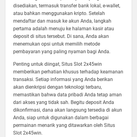
disediakan, termasuk transfer bank lokal, e-wallet,
atau bahkan menggunakan kripto. Setelah
mendaftar dan masuk ke akun Anda, langkah
pertama adalah menuju ke halaman kasir atau
deposit di situs tersebut. Di sana, Anda akan
menemukan opsi untuk memilih metode
pembayaran yang paling nyaman bagi Anda.
Penting untuk diingat, Situs Slot 2x45win
memberikan perhatian khusus terhadap keamanan
transaksi. Setiap informasi yang Anda berikan
akan dienkripsi dengan teknologi terbaru,
memastikan bahwa data pribadi Anda tetap aman
dari akses yang tidak sah. Begitu deposit Anda
dikonfirmasi, dana akan langsung tersedia di akun
Anda, siap untuk digunakan dalam berbagai
permainan menarik yang ditawarkan oleh Situs
Slot 2x45win.