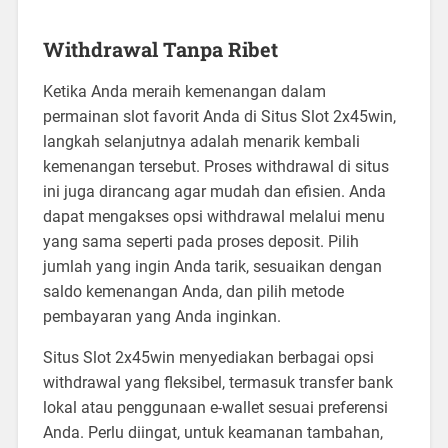
Withdrawal Tanpa Ribet
Ketika Anda meraih kemenangan dalam
permainan slot favorit Anda di Situs Slot 2x45win,
langkah selanjutnya adalah menarik kembali
kemenangan tersebut. Proses withdrawal di situs
ini juga dirancang agar mudah dan efisien. Anda
dapat mengakses opsi withdrawal melalui menu
yang sama seperti pada proses deposit. Pilih
jumlah yang ingin Anda tarik, sesuaikan dengan
saldo kemenangan Anda, dan pilih metode
pembayaran yang Anda inginkan.
Situs Slot 2x45win menyediakan berbagai opsi
withdrawal yang fleksibel, termasuk transfer bank
lokal atau penggunaan e-wallet sesuai preferensi
Anda. Perlu diingat, untuk keamanan tambahan,