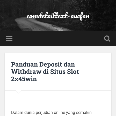
comdetailtext-aucfan
Panduan Deposit dan
Withdraw di Situs Slot
2x45win
Dalam dunia perjudian online yang semakin