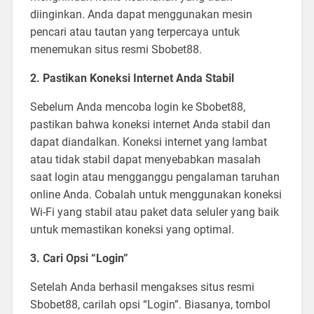
diinginkan. Anda dapat menggunakan mesin
pencari atau tautan yang terpercaya untuk
menemukan situs resmi Sbobet88.
2. Pastikan Koneksi Internet Anda Stabil
Sebelum Anda mencoba login ke Sbobet88,
pastikan bahwa koneksi internet Anda stabil dan
dapat diandalkan. Koneksi internet yang lambat
atau tidak stabil dapat menyebabkan masalah
saat login atau mengganggu pengalaman taruhan
online Anda. Cobalah untuk menggunakan koneksi
Wi-Fi yang stabil atau paket data seluler yang baik
untuk memastikan koneksi yang optimal.
3. Cari Opsi “Login”
Setelah Anda berhasil mengakses situs resmi
Sbobet88, carilah opsi “Login”. Biasanya, tombol