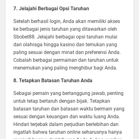
7. Jelajahi Berbagai Opsi Taruhan
Setelah berhasil login, Anda akan memiliki akses
ke berbagai jenis taruhan yang ditawarkan oleh
Sbobet88. Jelajahi berbagai opsi taruhan mulai
dari olahraga hingga kasino dan temukan yang
paling sesuai dengan minat dan preferensi Anda.
Cobalah berbagai permainan dan taruhan untuk
menemukan yang paling menghibur bagi Anda.
8. Tetapkan Batasan Taruhan Anda
Sebagai pemain yang bertanggung jawab, penting
untuk tetap bertaruh dengan bijak. Tetapkan
batasan taruhan dan batasan waktu bermain yang
sesuai dengan keuangan dan waktu luang Anda.
Hindari terjebak dalam perjudian berlebihan dan
ingatlah bahwa taruhan online seharusnya hanya