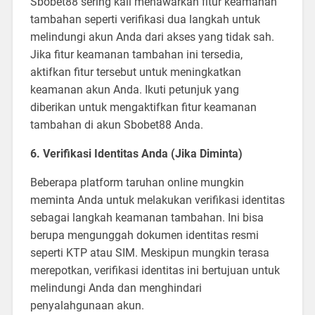
Sbobet88 sering kali menawarkan fitur keamanan
tambahan seperti verifikasi dua langkah untuk
melindungi akun Anda dari akses yang tidak sah.
Jika fitur keamanan tambahan ini tersedia,
aktifkan fitur tersebut untuk meningkatkan
keamanan akun Anda. Ikuti petunjuk yang
diberikan untuk mengaktifkan fitur keamanan
tambahan di akun Sbobet88 Anda.
6. Verifikasi Identitas Anda (Jika Diminta)
Beberapa platform taruhan online mungkin
meminta Anda untuk melakukan verifikasi identitas
sebagai langkah keamanan tambahan. Ini bisa
berupa mengunggah dokumen identitas resmi
seperti KTP atau SIM. Meskipun mungkin terasa
merepotkan, verifikasi identitas ini bertujuan untuk
melindungi Anda dan menghindari
penyalahgunaan akun.