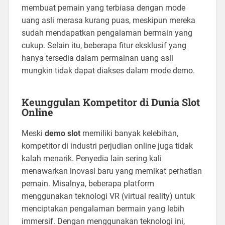
membuat pemain yang terbiasa dengan mode
uang asli merasa kurang puas, meskipun mereka
sudah mendapatkan pengalaman bermain yang
cukup. Selain itu, beberapa fitur eksklusif yang
hanya tersedia dalam permainan uang asli
mungkin tidak dapat diakses dalam mode demo.
Keunggulan Kompetitor di Dunia Slot
Online
Meski
demo slot
memiliki banyak kelebihan,
kompetitor di industri perjudian online juga tidak
kalah menarik. Penyedia lain sering kali
menawarkan inovasi baru yang memikat perhatian
pemain. Misalnya, beberapa platform
menggunakan teknologi VR (virtual reality) untuk
menciptakan pengalaman bermain yang lebih
immersif. Dengan menggunakan teknologi ini,