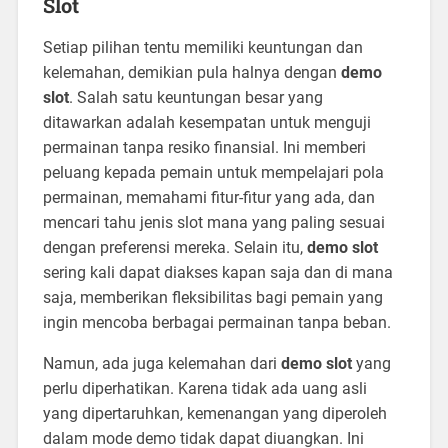
Slot
Setiap pilihan tentu memiliki keuntungan dan
kelemahan, demikian pula halnya dengan
demo
slot
. Salah satu keuntungan besar yang
ditawarkan adalah kesempatan untuk menguji
permainan tanpa resiko finansial. Ini memberi
peluang kepada pemain untuk mempelajari pola
permainan, memahami fitur-fitur yang ada, dan
mencari tahu jenis slot mana yang paling sesuai
dengan preferensi mereka. Selain itu,
demo slot
sering kali dapat diakses kapan saja dan di mana
saja, memberikan fleksibilitas bagi pemain yang
ingin mencoba berbagai permainan tanpa beban.
Namun, ada juga kelemahan dari
demo slot
yang
perlu diperhatikan. Karena tidak ada uang asli
yang dipertaruhkan, kemenangan yang diperoleh
dalam mode demo tidak dapat diuangkan. Ini