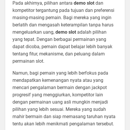
Pada akhirnya, pilihan antara
demo slot
dan
kompetitor tergantung pada tujuan dan preferensi
masing-masing pemain. Bagi mereka yang ingin
berlatih dan mengasah keterampilan tanpa harus
mengeluarkan uang,
demo slot
adalah pilihan
yang tepat. Dengan berbagai permainan yang
dapat dicoba, pemain dapat belajar lebih banyak
tentang fitur, mekanisme, dan peluang dalam
permainan slot.
Namun, bagi pemain yang lebih berfokus pada
mendapatkan kemenangan nyata atau yang
mencari pengalaman bermain dengan jackpot
progresif yang menggiurkan, kompetitor lain
dengan permainan uang asli mungkin menjadi
pilihan yang lebih sesuai. Mereka yang sudah
mahir bermain dan siap memasang taruhan nyata
tentu akan lebih menikmati pengalaman tersebut.