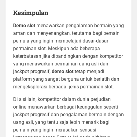
Kesimpulan
Demo slot
menawarkan pengalaman bermain yang
aman dan menyenangkan, terutama bagi pemain
pemula yang ingin mempelajari dasar-dasar
permainan slot. Meskipun ada beberapa
keterbatasan jika dibandingkan dengan kompetitor
yang menawarkan permainan uang asli dan
jackpot progresif,
demo slot
tetap menjadi
platform yang sangat berguna untuk berlatih dan
mengeksplorasi berbagai jenis permainan slot.
Di sisi lain, kompetitor dalam dunia perjudian
online menawarkan berbagai keunggulan seperti
jackpot progresif dan pengalaman bermain dengan
uang asli, yang tentu saja lebih menarik bagi
pemain yang ingin merasakan sensasi