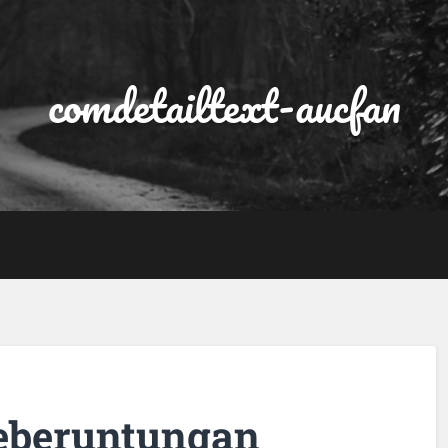
comdetailtext-aucfan
eberuntungan