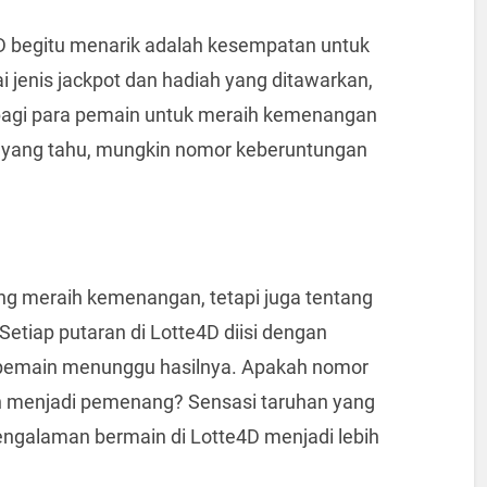
D begitu menarik adalah kesempatan untuk
 jenis jackpot dan hadiah yang ditawarkan,
bagi para pemain untuk meraih kemenangan
 yang tahu, mungkin nomor keberuntungan
ang meraih kemenangan, tetapi juga tentang
etiap putaran di Lotte4D diisi dengan
a pemain menunggu hasilnya. Apakah nomor
n menjadi pemenang? Sensasi taruhan yang
ngalaman bermain di Lotte4D menjadi lebih