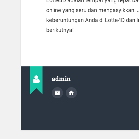
Lotte4D adalah tempat yang tepat ba
online yang seru dan mengasyikkan. Ja
keberuntungan Anda di Lotte4D dan 
berikutnya!
admin