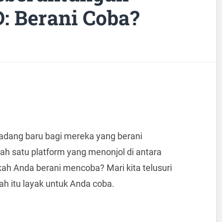
D: Berani Coba?
 ladang baru bagi mereka yang berani
h satu platform yang menonjol di antara
ah Anda berani mencoba? Mari kita telusuri
h itu layak untuk Anda coba.