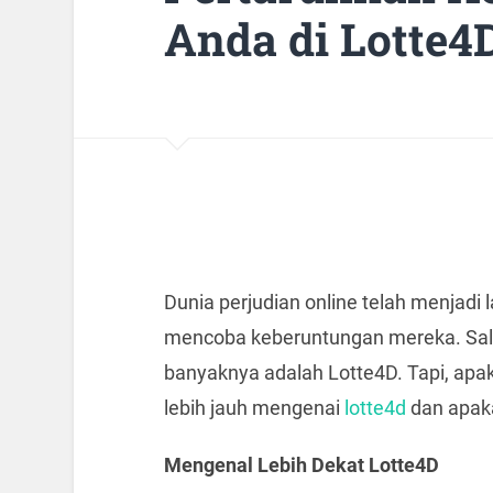
Anda di Lotte4
Dunia perjudian online telah menjadi
mencoba keberuntungan mereka. Sala
banyaknya adalah Lotte4D. Tapi, apak
lebih jauh mengenai
lotte4d
dan apaka
Mengenal Lebih Dekat Lotte4D