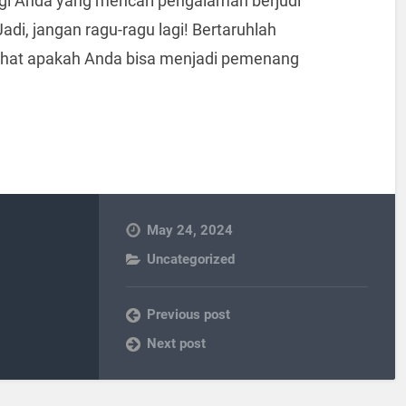
gi Anda yang mencari pengalaman berjudi
di, jangan ragu-ragu lagi! Bertaruhlah
lihat apakah Anda bisa menjadi pemenang
May 24, 2024
Uncategorized
Previous post
Next post