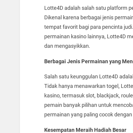
Lotte4D adalah salah satu platform pe
Dikenal karena berbagai jenis perma
tempat favorit bagi para pencinta judi
permainan kasino lainnya, Lotte4D m
dan mengasyikkan.
Berbagai Jenis Permainan yang Me
Salah satu keunggulan Lotte4D adal
Tidak hanya menawarkan togel, Lotte
kasino, termasuk slot, blackjack, roul
pemain banyak pilihan untuk menc
permainan yang paling cocok dengan 
Kesempatan Meraih Hadiah Besar