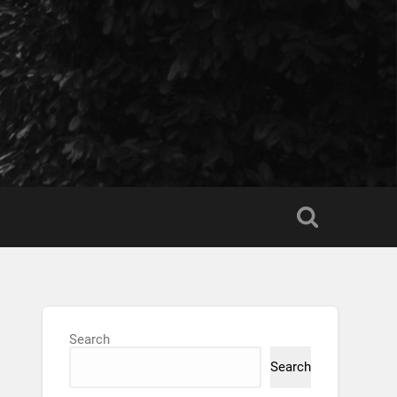
Search
Search