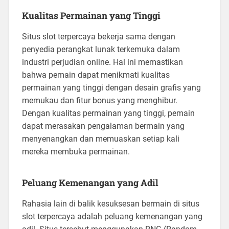
Kualitas Permainan yang Tinggi
Situs slot terpercaya bekerja sama dengan
penyedia perangkat lunak terkemuka dalam
industri perjudian online. Hal ini memastikan
bahwa pemain dapat menikmati kualitas
permainan yang tinggi dengan desain grafis yang
memukau dan fitur bonus yang menghibur.
Dengan kualitas permainan yang tinggi, pemain
dapat merasakan pengalaman bermain yang
menyenangkan dan memuaskan setiap kali
mereka membuka permainan.
Peluang Kemenangan yang Adil
Rahasia lain di balik kesuksesan bermain di situs
slot terpercaya adalah peluang kemenangan yang