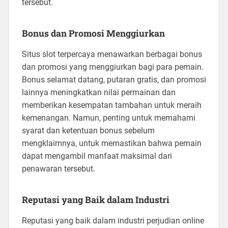
tersebut.
Bonus dan Promosi Menggiurkan
Situs slot terpercaya menawarkan berbagai bonus
dan promosi yang menggiurkan bagi para pemain.
Bonus selamat datang, putaran gratis, dan promosi
lainnya meningkatkan nilai permainan dan
memberikan kesempatan tambahan untuk meraih
kemenangan. Namun, penting untuk memahami
syarat dan ketentuan bonus sebelum
mengklaimnya, untuk memastikan bahwa pemain
dapat mengambil manfaat maksimal dari
penawaran tersebut.
Reputasi yang Baik dalam Industri
Reputasi yang baik dalam industri perjudian online