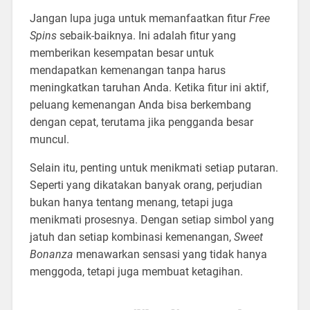
Jangan lupa juga untuk memanfaatkan fitur
Free
Spins
sebaik-baiknya. Ini adalah fitur yang
memberikan kesempatan besar untuk
mendapatkan kemenangan tanpa harus
meningkatkan taruhan Anda. Ketika fitur ini aktif,
peluang kemenangan Anda bisa berkembang
dengan cepat, terutama jika pengganda besar
muncul.
Selain itu, penting untuk menikmati setiap putaran.
Seperti yang dikatakan banyak orang, perjudian
bukan hanya tentang menang, tetapi juga
menikmati prosesnya. Dengan setiap simbol yang
jatuh dan setiap kombinasi kemenangan,
Sweet
Bonanza
menawarkan sensasi yang tidak hanya
menggoda, tetapi juga membuat ketagihan.