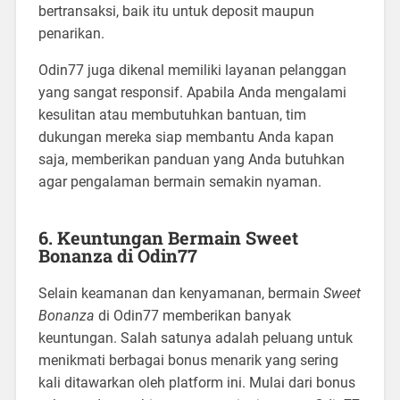
bertransaksi, baik itu untuk deposit maupun
penarikan.
Odin77 juga dikenal memiliki layanan pelanggan
yang sangat responsif. Apabila Anda mengalami
kesulitan atau membutuhkan bantuan, tim
dukungan mereka siap membantu Anda kapan
saja, memberikan panduan yang Anda butuhkan
agar pengalaman bermain semakin nyaman.
6.
Keuntungan Bermain Sweet
Bonanza di Odin77
Selain keamanan dan kenyamanan, bermain
Sweet
Bonanza
di Odin77 memberikan banyak
keuntungan. Salah satunya adalah peluang untuk
menikmati berbagai bonus menarik yang sering
kali ditawarkan oleh platform ini. Mulai dari bonus