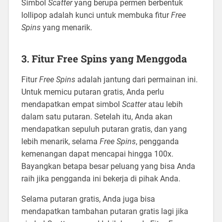
Simbol
Scatter
yang berupa permen berbentuk
lollipop adalah kunci untuk membuka fitur
Free
Spins
yang menarik.
3.
Fitur Free Spins yang Menggoda
Fitur
Free Spins
adalah jantung dari permainan ini.
Untuk memicu putaran gratis, Anda perlu
mendapatkan empat simbol
Scatter
atau lebih
dalam satu putaran. Setelah itu, Anda akan
mendapatkan sepuluh putaran gratis, dan yang
lebih menarik, selama
Free Spins
, pengganda
kemenangan dapat mencapai hingga 100x.
Bayangkan betapa besar peluang yang bisa Anda
raih jika pengganda ini bekerja di pihak Anda.
Selama putaran gratis, Anda juga bisa
mendapatkan tambahan putaran gratis lagi jika