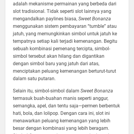
adalah mekanisme permainan yang berbeda dari
slot tradisional. Tidak seperti slot lainnya yang
mengandalkan paylines biasa,
Sweet Bonanza
menggunakan sistem pembayaran “tumble” atau
jatuh, yang memungkinkan simbol untuk jatuh ke
tempatnya setiap kali terjadi kemenangan. Begitu
sebuah kombinasi pemenang tercipta, simbol-
simbol tersebut akan hilang dan digantikan
dengan simbol baru yang jatuh dari atas,
menciptakan peluang kemenangan berturut-turut
dalam satu putaran.
Selain itu, simbol-simbol dalam
Sweet Bonanza
termasuk buah-buahan manis seperti anggur,
semangka, apel, dan tentu saja—permen berbentuk
hati, bola, dan lolipop. Dengan cara ini, slot ini
menawarkan peluang kemenangan yang lebih
besar dengan kombinasi yang lebih beragam.