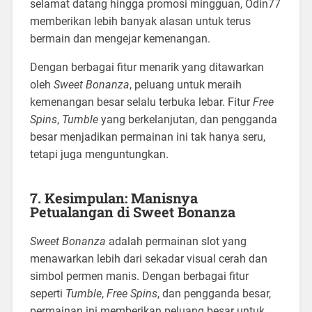
selamat datang hingga promosi mingguan, Odin77
memberikan lebih banyak alasan untuk terus
bermain dan mengejar kemenangan.
Dengan berbagai fitur menarik yang ditawarkan
oleh
Sweet Bonanza
, peluang untuk meraih
kemenangan besar selalu terbuka lebar. Fitur
Free
Spins
,
Tumble
yang berkelanjutan, dan pengganda
besar menjadikan permainan ini tak hanya seru,
tetapi juga menguntungkan.
7.
Kesimpulan: Manisnya
Petualangan di Sweet Bonanza
Sweet Bonanza
adalah permainan slot yang
menawarkan lebih dari sekadar visual cerah dan
simbol permen manis. Dengan berbagai fitur
seperti
Tumble
,
Free Spins
, dan pengganda besar,
permainan ini memberikan peluang besar untuk