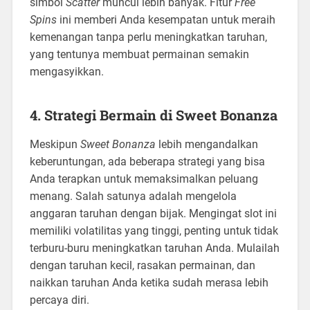
simbol
Scatter
muncul lebih banyak. Fitur
Free
Spins
ini memberi Anda kesempatan untuk meraih
kemenangan tanpa perlu meningkatkan taruhan,
yang tentunya membuat permainan semakin
mengasyikkan.
4.
Strategi Bermain di Sweet Bonanza
Meskipun
Sweet Bonanza
lebih mengandalkan
keberuntungan, ada beberapa strategi yang bisa
Anda terapkan untuk memaksimalkan peluang
menang. Salah satunya adalah mengelola
anggaran taruhan dengan bijak. Mengingat slot ini
memiliki volatilitas yang tinggi, penting untuk tidak
terburu-buru meningkatkan taruhan Anda. Mulailah
dengan taruhan kecil, rasakan permainan, dan
naikkan taruhan Anda ketika sudah merasa lebih
percaya diri.