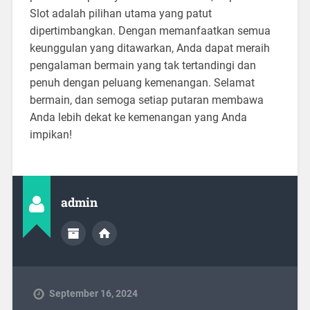
Slot adalah pilihan utama yang patut
dipertimbangkan. Dengan memanfaatkan semua
keunggulan yang ditawarkan, Anda dapat meraih
pengalaman bermain yang tak tertandingi dan
penuh dengan peluang kemenangan. Selamat
bermain, dan semoga setiap putaran membawa
Anda lebih dekat ke kemenangan yang Anda
impikan!
admin
September 16, 2024