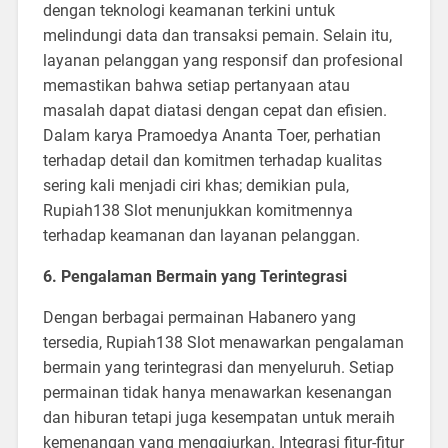
dengan teknologi keamanan terkini untuk
melindungi data dan transaksi pemain. Selain itu,
layanan pelanggan yang responsif dan profesional
memastikan bahwa setiap pertanyaan atau
masalah dapat diatasi dengan cepat dan efisien.
Dalam karya Pramoedya Ananta Toer, perhatian
terhadap detail dan komitmen terhadap kualitas
sering kali menjadi ciri khas; demikian pula,
Rupiah138 Slot menunjukkan komitmennya
terhadap keamanan dan layanan pelanggan.
6. Pengalaman Bermain yang Terintegrasi
Dengan berbagai permainan Habanero yang
tersedia, Rupiah138 Slot menawarkan pengalaman
bermain yang terintegrasi dan menyeluruh. Setiap
permainan tidak hanya menawarkan kesenangan
dan hiburan tetapi juga kesempatan untuk meraih
kemenangan yang menggiurkan. Integrasi fitur-fitur