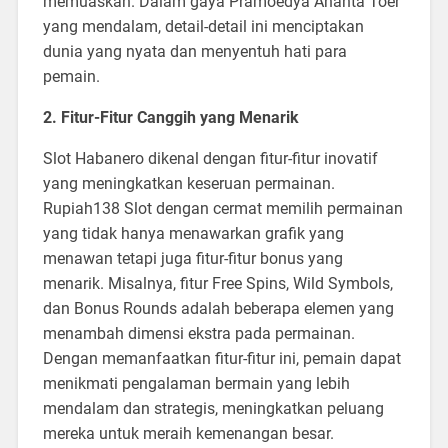
memuaskan. Dalam gaya Pramoedya Ananta Toer
yang mendalam, detail-detail ini menciptakan
dunia yang nyata dan menyentuh hati para
pemain.
2. Fitur-Fitur Canggih yang Menarik
Slot Habanero dikenal dengan fitur-fitur inovatif
yang meningkatkan keseruan permainan.
Rupiah138 Slot dengan cermat memilih permainan
yang tidak hanya menawarkan grafik yang
menawan tetapi juga fitur-fitur bonus yang
menarik. Misalnya, fitur Free Spins, Wild Symbols,
dan Bonus Rounds adalah beberapa elemen yang
menambah dimensi ekstra pada permainan.
Dengan memanfaatkan fitur-fitur ini, pemain dapat
menikmati pengalaman bermain yang lebih
mendalam dan strategis, meningkatkan peluang
mereka untuk meraih kemenangan besar.