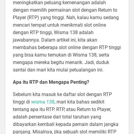
meningkatkan peluang kemenangan adalah
dengan memilih permainan slot dengan Return to
Player (RTP) yang tinggi. Nah, kalau kamu sedang
mencari tempat untuk menikmati slot online
dengan RTP tinggi, Wisma 138 adalah
jawabannya. Dalam artikel ini, kita akan
membahas beberapa slot online dengan RTP tinggi
yang bisa kamu temukan di Wisma 138, serta
mengapa mereka begitu menarik. Jadi, duduk
santai dan mari kita mulai petualangan ini.
Apa itu RTP dan Mengapa Penting?
Sebelum kita masuk ke daftar slot dengan RTP
tinggi di
wisma 138
, mari kita bahas sedikit
tentang apa itu RTP. RTP, atau Return to Player,
adalah persentase dari total taruhan yang
dibayarkan kembali kepada pemain dalam jangka
panjang. Misalnya, jika sebuah slot memiliki RTP