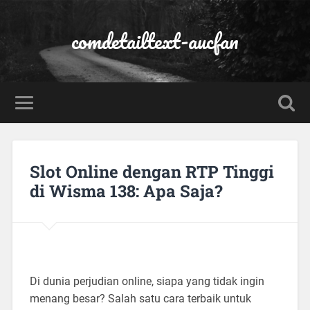
comdetailtext-aucfan
Slot Online dengan RTP Tinggi
di Wisma 138: Apa Saja?
Di dunia perjudian online, siapa yang tidak ingin
menang besar? Salah satu cara terbaik untuk