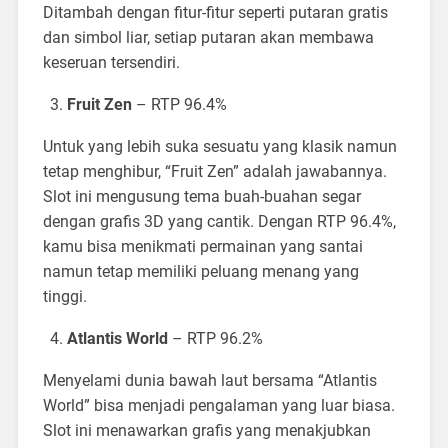
Ditambah dengan fitur-fitur seperti putaran gratis
dan simbol liar, setiap putaran akan membawa
keseruan tersendiri.
Fruit Zen
– RTP 96.4%
Untuk yang lebih suka sesuatu yang klasik namun
tetap menghibur, “Fruit Zen” adalah jawabannya.
Slot ini mengusung tema buah-buahan segar
dengan grafis 3D yang cantik. Dengan RTP 96.4%,
kamu bisa menikmati permainan yang santai
namun tetap memiliki peluang menang yang
tinggi.
Atlantis World
– RTP 96.2%
Menyelami dunia bawah laut bersama “Atlantis
World” bisa menjadi pengalaman yang luar biasa.
Slot ini menawarkan grafis yang menakjubkan