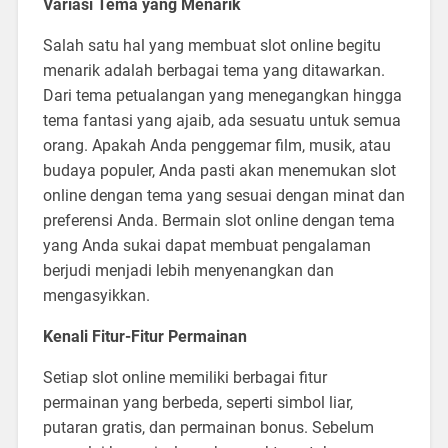
Variasi Tema yang Menarik
Salah satu hal yang membuat slot online begitu
menarik adalah berbagai tema yang ditawarkan.
Dari tema petualangan yang menegangkan hingga
tema fantasi yang ajaib, ada sesuatu untuk semua
orang. Apakah Anda penggemar film, musik, atau
budaya populer, Anda pasti akan menemukan slot
online dengan tema yang sesuai dengan minat dan
preferensi Anda. Bermain slot online dengan tema
yang Anda sukai dapat membuat pengalaman
berjudi menjadi lebih menyenangkan dan
mengasyikkan.
Kenali Fitur-Fitur Permainan
Setiap slot online memiliki berbagai fitur
permainan yang berbeda, seperti simbol liar,
putaran gratis, dan permainan bonus. Sebelum