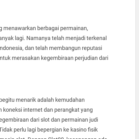
ang menawarkan berbagai permainan,
banyak lagi. Namanya telah menjadi terkenal
 Indonesia, dan telah membangun reputasi
 untuk merasakan kegembiraan perjudian dari
 begitu menarik adalah kemudahan
koneksi internet dan perangkat yang
gembiraan dari slot dan permainan judi
idak perlu lagi bepergian ke kasino fisik