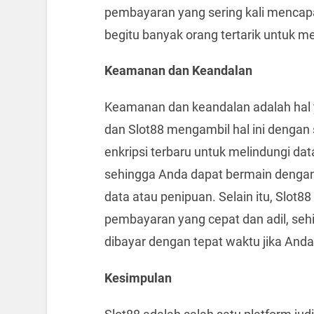
pembayaran yang sering kali mencapa
begitu banyak orang tertarik untuk 
Keamanan dan Keandalan
Keamanan dan keandalan adalah hal y
dan Slot88 mengambil hal ini dengan
enkripsi terbaru untuk melindungi da
sehingga Anda dapat bermain dengan
data atau penipuan. Selain itu, Slot88
pembayaran yang cepat dan adil, se
dibayar dengan tepat waktu jika An
Kesimpulan