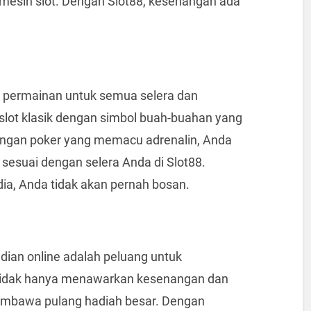
mesin slot. Dengan Slot88, kesenangan ada
permainan untuk semua selera dan
lot klasik dengan simbol buah-buahan yang
angan poker yang memacu adrenalin, Anda
esuai dengan selera Anda di Slot88.
ia, Anda tidak akan pernah bosan.
udian online adalah peluang untuk
tidak hanya menawarkan kesenangan dan
membawa pulang hadiah besar. Dengan