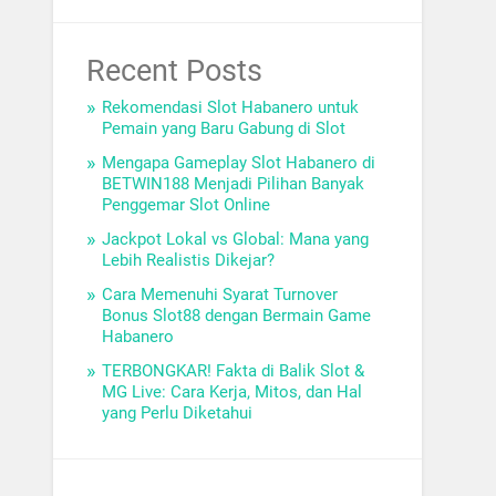
Recent Posts
Rekomendasi Slot Habanero untuk
Pemain yang Baru Gabung di Slot
Mengapa Gameplay Slot Habanero di
BETWIN188 Menjadi Pilihan Banyak
Penggemar Slot Online
Jackpot Lokal vs Global: Mana yang
Lebih Realistis Dikejar?
Cara Memenuhi Syarat Turnover
Bonus Slot88 dengan Bermain Game
Habanero
TERBONGKAR! Fakta di Balik Slot &
MG Live: Cara Kerja, Mitos, dan Hal
yang Perlu Diketahui