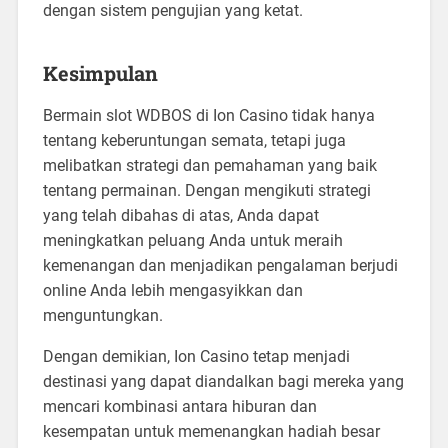
dengan sistem pengujian yang ketat.
Kesimpulan
Bermain slot WDBOS di Ion Casino tidak hanya
tentang keberuntungan semata, tetapi juga
melibatkan strategi dan pemahaman yang baik
tentang permainan. Dengan mengikuti strategi
yang telah dibahas di atas, Anda dapat
meningkatkan peluang Anda untuk meraih
kemenangan dan menjadikan pengalaman berjudi
online Anda lebih mengasyikkan dan
menguntungkan.
Dengan demikian, Ion Casino tetap menjadi
destinasi yang dapat diandalkan bagi mereka yang
mencari kombinasi antara hiburan dan
kesempatan untuk memenangkan hadiah besar