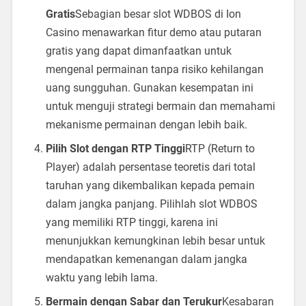
Gratis
Sebagian besar slot WDBOS di Ion
Casino menawarkan fitur demo atau putaran
gratis yang dapat dimanfaatkan untuk
mengenal permainan tanpa risiko kehilangan
uang sungguhan. Gunakan kesempatan ini
untuk menguji strategi bermain dan memahami
mekanisme permainan dengan lebih baik.
Pilih Slot dengan RTP Tinggi
RTP (Return to
Player) adalah persentase teoretis dari total
taruhan yang dikembalikan kepada pemain
dalam jangka panjang. Pilihlah slot WDBOS
yang memiliki RTP tinggi, karena ini
menunjukkan kemungkinan lebih besar untuk
mendapatkan kemenangan dalam jangka
waktu yang lebih lama.
Bermain dengan Sabar dan Terukur
Kesabaran