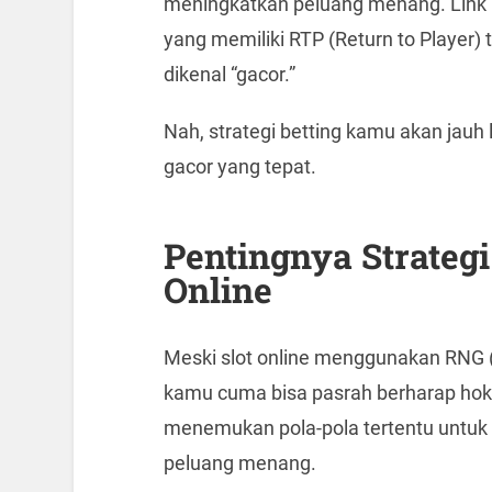
meningkatkan peluang menang. Link in
yang memiliki RTP (Return to Player)
dikenal “gacor.”
Nah, strategi betting kamu akan jauh 
gacor yang tepat.
Pentingnya Strategi
Online
Meski slot online menggunakan RNG 
kamu cuma bisa pasrah berharap hok
menemukan pola-pola tertentu untuk
peluang menang.