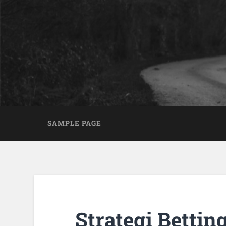
SAMPLE PAGE
Strategi Bettin