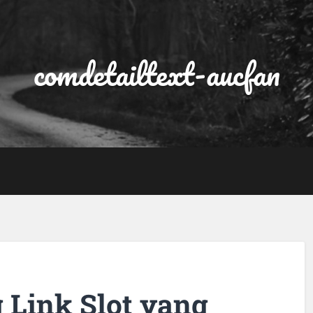
comdetailtext-aucfan
g Link Slot yang