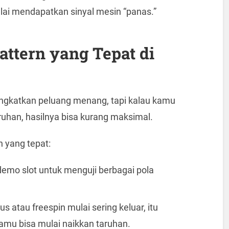
ulai mendapatkan sinyal mesin “panas.”
ttern yang Tepat di
ngkatkan peluang menang, tapi kalau kamu
ruhan, hasilnya bisa kurang maksimal.
 yang tepat:
mo slot untuk menguji berbagai pola
s atau freespin mulai sering keluar, itu
amu bisa mulai naikkan taruhan.