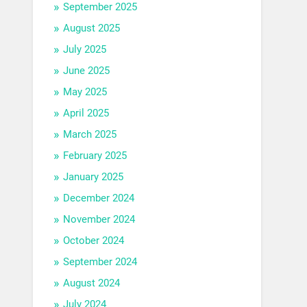
September 2025
August 2025
July 2025
June 2025
May 2025
April 2025
March 2025
February 2025
January 2025
December 2024
November 2024
October 2024
September 2024
August 2024
July 2024