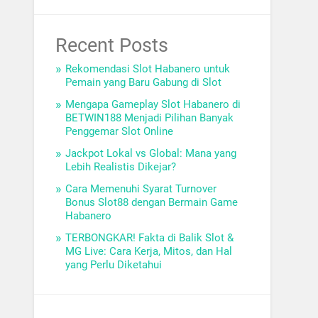
Recent Posts
Rekomendasi Slot Habanero untuk
Pemain yang Baru Gabung di Slot
Mengapa Gameplay Slot Habanero di
BETWIN188 Menjadi Pilihan Banyak
Penggemar Slot Online
Jackpot Lokal vs Global: Mana yang
Lebih Realistis Dikejar?
Cara Memenuhi Syarat Turnover
Bonus Slot88 dengan Bermain Game
Habanero
TERBONGKAR! Fakta di Balik Slot &
MG Live: Cara Kerja, Mitos, dan Hal
yang Perlu Diketahui