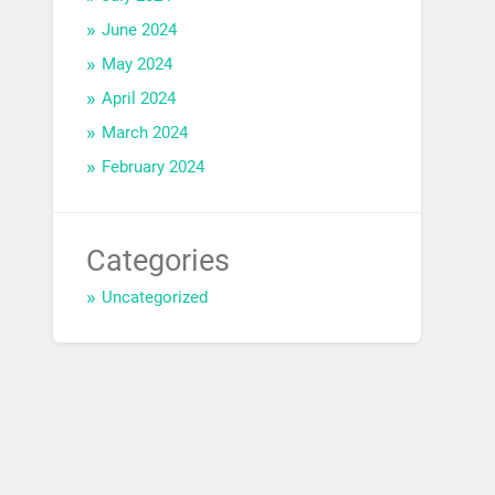
June 2024
May 2024
April 2024
March 2024
February 2024
Categories
Uncategorized