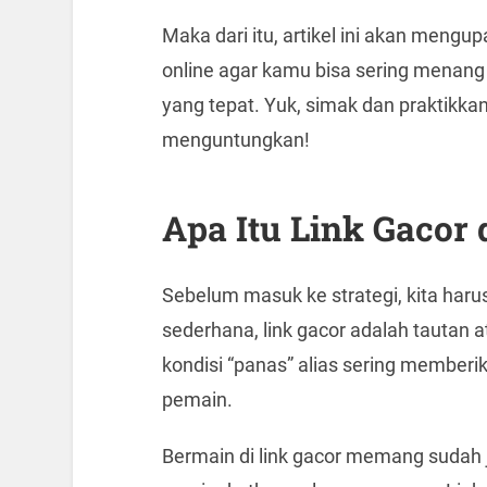
Maka dari itu, artikel ini akan mengupa
online agar kamu bisa sering mena
yang tepat. Yuk, simak dan praktikk
menguntungkan!
Apa Itu Link Gacor
Sebelum masuk ke strategi, kita haru
sederhana, link gacor adalah tautan a
kondisi “panas” alias sering member
pemain.
Bermain di link gacor memang sudah j