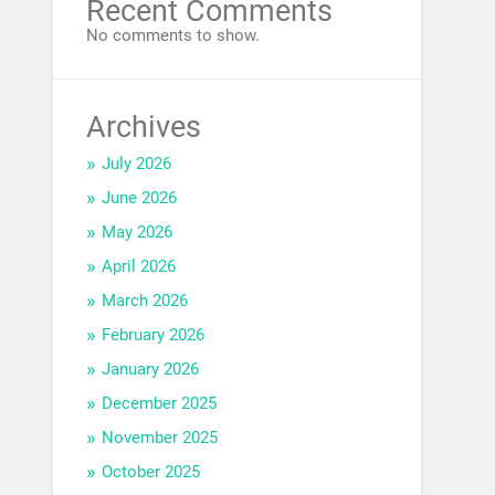
Recent Comments
No comments to show.
Archives
July 2026
June 2026
May 2026
April 2026
March 2026
February 2026
January 2026
December 2025
November 2025
October 2025