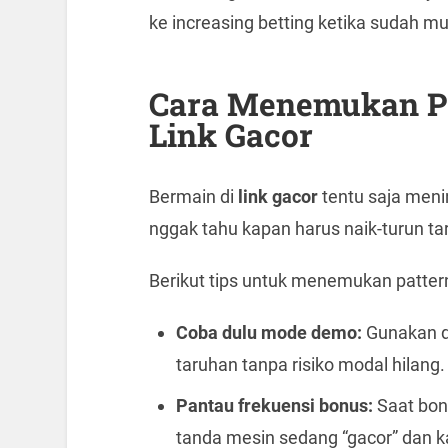
ke increasing betting ketika sudah m
Cara Menemukan Pa
Link Gacor
Bermain di
link gacor
tentu saja meni
nggak tahu kapan harus naik-turun ta
Berikut tips untuk menemukan pattern
Coba dulu mode demo:
Gunakan de
taruhan tanpa risiko modal hilang.
Pantau frekuensi bonus:
Saat bonu
tanda mesin sedang “gacor” dan k