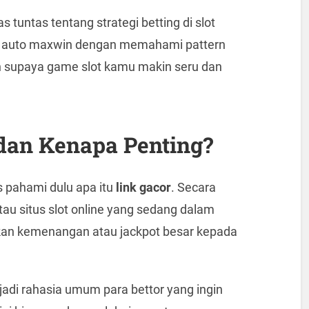
s tuntas tentang strategi betting di slot
ng auto maxwin dengan memahami pattern
an supaya game slot kamu makin seru dan
 dan Kenapa Penting?
s pahami dulu apa itu
link gacor
. Secara
tau situs slot online yang sedang dalam
ikan kemenangan atau jackpot besar kepada
adi rahasia umum para bettor yang ingin