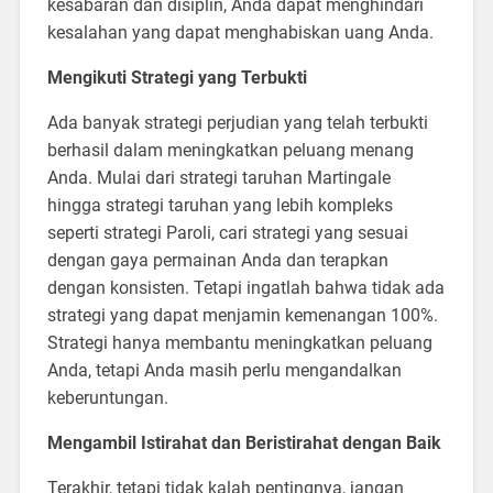
kesabaran dan disiplin, Anda dapat menghindari
kesalahan yang dapat menghabiskan uang Anda.
Mengikuti Strategi yang Terbukti
Ada banyak strategi perjudian yang telah terbukti
berhasil dalam meningkatkan peluang menang
Anda. Mulai dari strategi taruhan Martingale
hingga strategi taruhan yang lebih kompleks
seperti strategi Paroli, cari strategi yang sesuai
dengan gaya permainan Anda dan terapkan
dengan konsisten. Tetapi ingatlah bahwa tidak ada
strategi yang dapat menjamin kemenangan 100%.
Strategi hanya membantu meningkatkan peluang
Anda, tetapi Anda masih perlu mengandalkan
keberuntungan.
Mengambil Istirahat dan Beristirahat dengan Baik
Terakhir, tetapi tidak kalah pentingnya, jangan