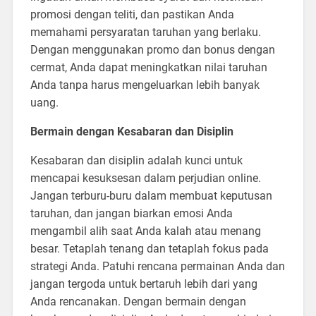
promosi dengan teliti, dan pastikan Anda
memahami persyaratan taruhan yang berlaku.
Dengan menggunakan promo dan bonus dengan
cermat, Anda dapat meningkatkan nilai taruhan
Anda tanpa harus mengeluarkan lebih banyak
uang.
Bermain dengan Kesabaran dan Disiplin
Kesabaran dan disiplin adalah kunci untuk
mencapai kesuksesan dalam perjudian online.
Jangan terburu-buru dalam membuat keputusan
taruhan, dan jangan biarkan emosi Anda
mengambil alih saat Anda kalah atau menang
besar. Tetaplah tenang dan tetaplah fokus pada
strategi Anda. Patuhi rencana permainan Anda dan
jangan tergoda untuk bertaruh lebih dari yang
Anda rencanakan. Dengan bermain dengan