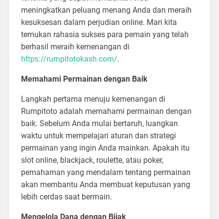
meningkatkan peluang menang Anda dan meraih
kesuksesan dalam perjudian online. Mari kita
temukan rahasia sukses para pemain yang telah
berhasil meraih kemenangan di
https://rumpitotokash.com/
.
Memahami Permainan dengan Baik
Langkah pertama menuju kemenangan di
Rumpitoto adalah memahami permainan dengan
baik. Sebelum Anda mulai bertaruh, luangkan
waktu untuk mempelajari aturan dan strategi
permainan yang ingin Anda mainkan. Apakah itu
slot online, blackjack, roulette, atau poker,
pemahaman yang mendalam tentang permainan
akan membantu Anda membuat keputusan yang
lebih cerdas saat bermain.
Mengelola Dana dengan Bijak