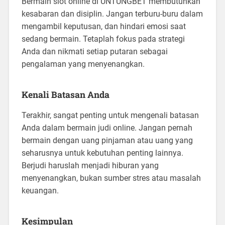
Bermain slot online di UNTUNGBET membutuhkan
kesabaran dan disiplin. Jangan terburu-buru dalam
mengambil keputusan, dan hindari emosi saat
sedang bermain. Tetaplah fokus pada strategi
Anda dan nikmati setiap putaran sebagai
pengalaman yang menyenangkan.
Kenali Batasan Anda
Terakhir, sangat penting untuk mengenali batasan
Anda dalam bermain judi online. Jangan pernah
bermain dengan uang pinjaman atau uang yang
seharusnya untuk kebutuhan penting lainnya.
Berjudi haruslah menjadi hiburan yang
menyenangkan, bukan sumber stres atau masalah
keuangan.
Kesimpulan