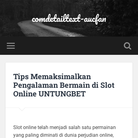
comdetailtext-aucfan
Tips Memaksimalkan
Pengalaman Bermain di Slot
Online UNTUNGBET
Slot online telah menjadi salah satu permainan
yang paling diminati di dunia perjudian online,