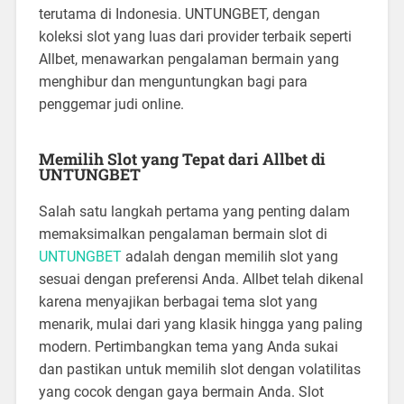
terutama di Indonesia. UNTUNGBET, dengan
koleksi slot yang luas dari provider terbaik seperti
Allbet, menawarkan pengalaman bermain yang
menghibur dan menguntungkan bagi para
penggemar judi online.
Memilih Slot yang Tepat dari Allbet di
UNTUNGBET
Salah satu langkah pertama yang penting dalam
memaksimalkan pengalaman bermain slot di
UNTUNGBET
adalah dengan memilih slot yang
sesuai dengan preferensi Anda. Allbet telah dikenal
karena menyajikan berbagai tema slot yang
menarik, mulai dari yang klasik hingga yang paling
modern. Pertimbangkan tema yang Anda sukai
dan pastikan untuk memilih slot dengan volatilitas
yang cocok dengan gaya bermain Anda. Slot