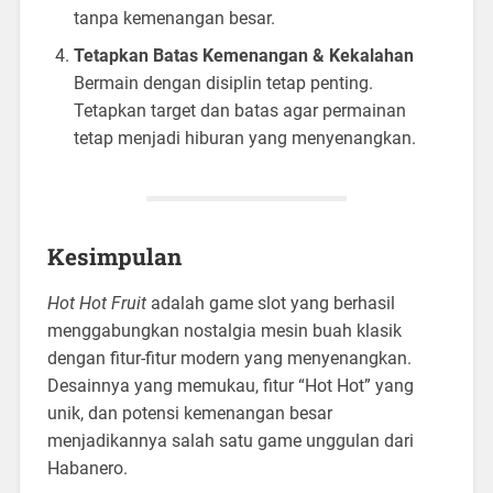
tanpa kemenangan besar.
Tetapkan Batas Kemenangan & Kekalahan
Bermain dengan disiplin tetap penting.
Tetapkan target dan batas agar permainan
tetap menjadi hiburan yang menyenangkan.
Kesimpulan
Hot Hot Fruit
adalah game slot yang berhasil
menggabungkan nostalgia mesin buah klasik
dengan fitur-fitur modern yang menyenangkan.
Desainnya yang memukau, fitur “Hot Hot” yang
unik, dan potensi kemenangan besar
menjadikannya salah satu game unggulan dari
Habanero.