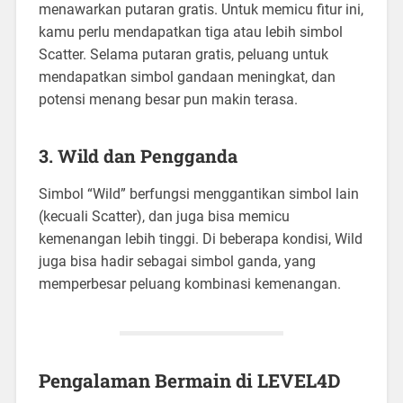
menawarkan putaran gratis. Untuk memicu fitur ini,
kamu perlu mendapatkan tiga atau lebih simbol
Scatter. Selama putaran gratis, peluang untuk
mendapatkan simbol gandaan meningkat, dan
potensi menang besar pun makin terasa.
3.
Wild dan Pengganda
Simbol “Wild” berfungsi menggantikan simbol lain
(kecuali Scatter), dan juga bisa memicu
kemenangan lebih tinggi. Di beberapa kondisi, Wild
juga bisa hadir sebagai simbol ganda, yang
memperbesar peluang kombinasi kemenangan.
Pengalaman Bermain di LEVEL4D