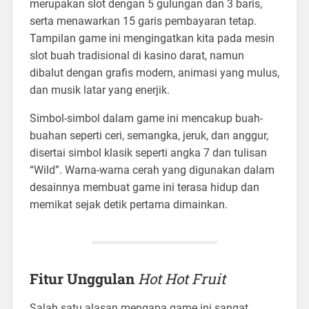
merupakan slot dengan 5 gulungan dan 3 baris,
serta menawarkan 15 garis pembayaran tetap.
Tampilan game ini mengingatkan kita pada mesin
slot buah tradisional di kasino darat, namun
dibalut dengan grafis modern, animasi yang mulus,
dan musik latar yang enerjik.
Simbol-simbol dalam game ini mencakup buah-
buahan seperti ceri, semangka, jeruk, dan anggur,
disertai simbol klasik seperti angka 7 dan tulisan
“Wild”. Warna-warna cerah yang digunakan dalam
desainnya membuat game ini terasa hidup dan
memikat sejak detik pertama dimainkan.
Fitur Unggulan
Hot Hot Fruit
Salah satu alasan mengapa game ini sangat