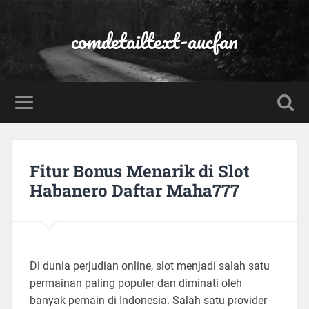
comdetailtext-aucfan
Fitur Bonus Menarik di Slot
Habanero Daftar Maha777
Di dunia perjudian online, slot menjadi salah satu
permainan paling populer dan diminati oleh
banyak pemain di Indonesia. Salah satu provider