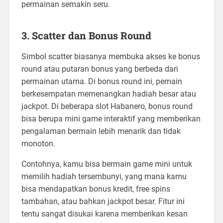
permainan semakin seru.
3. Scatter dan Bonus Round
Simbol scatter biasanya membuka akses ke bonus
round atau putaran bonus yang berbeda dari
permainan utama. Di bonus round ini, pemain
berkesempatan memenangkan hadiah besar atau
jackpot. Di beberapa slot Habanero, bonus round
bisa berupa mini game interaktif yang memberikan
pengalaman bermain lebih menarik dan tidak
monoton.
Contohnya, kamu bisa bermain game mini untuk
memilih hadiah tersembunyi, yang mana kamu
bisa mendapatkan bonus kredit, free spins
tambahan, atau bahkan jackpot besar. Fitur ini
tentu sangat disukai karena memberikan kesan