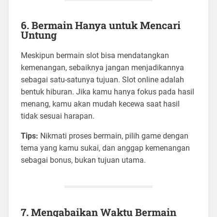
6. Bermain Hanya untuk Mencari
Untung
Meskipun bermain slot bisa mendatangkan
kemenangan, sebaiknya jangan menjadikannya
sebagai satu-satunya tujuan. Slot online adalah
bentuk hiburan. Jika kamu hanya fokus pada hasil
menang, kamu akan mudah kecewa saat hasil
tidak sesuai harapan.
Tips:
Nikmati proses bermain, pilih game dengan
tema yang kamu sukai, dan anggap kemenangan
sebagai bonus, bukan tujuan utama.
7. Mengabaikan Waktu Bermain