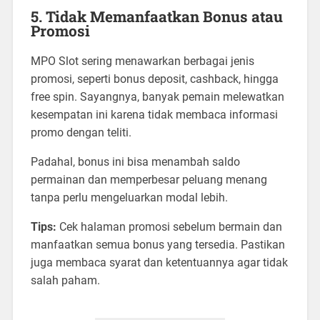
5. Tidak Memanfaatkan Bonus atau
Promosi
MPO Slot sering menawarkan berbagai jenis
promosi, seperti bonus deposit, cashback, hingga
free spin. Sayangnya, banyak pemain melewatkan
kesempatan ini karena tidak membaca informasi
promo dengan teliti.
Padahal, bonus ini bisa menambah saldo
permainan dan memperbesar peluang menang
tanpa perlu mengeluarkan modal lebih.
Tips:
Cek halaman promosi sebelum bermain dan
manfaatkan semua bonus yang tersedia. Pastikan
juga membaca syarat dan ketentuannya agar tidak
salah paham.