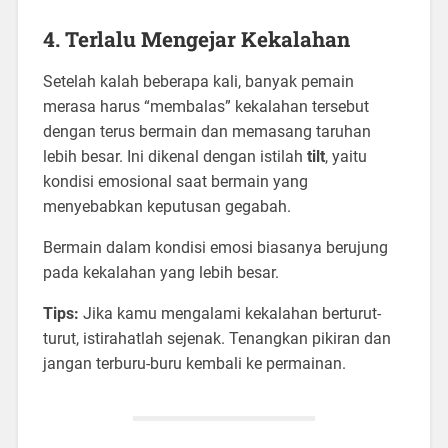
4. Terlalu Mengejar Kekalahan
Setelah kalah beberapa kali, banyak pemain
merasa harus “membalas” kekalahan tersebut
dengan terus bermain dan memasang taruhan
lebih besar. Ini dikenal dengan istilah
tilt
, yaitu
kondisi emosional saat bermain yang
menyebabkan keputusan gegabah.
Bermain dalam kondisi emosi biasanya berujung
pada kekalahan yang lebih besar.
Tips:
Jika kamu mengalami kekalahan berturut-
turut, istirahatlah sejenak. Tenangkan pikiran dan
jangan terburu-buru kembali ke permainan.