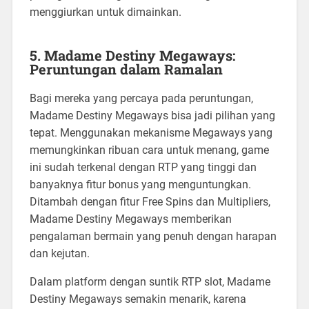
menggiurkan untuk dimainkan.
5.
Madame Destiny Megaways:
Peruntungan dalam Ramalan
Bagi mereka yang percaya pada peruntungan,
Madame Destiny Megaways bisa jadi pilihan yang
tepat. Menggunakan mekanisme Megaways yang
memungkinkan ribuan cara untuk menang, game
ini sudah terkenal dengan RTP yang tinggi dan
banyaknya fitur bonus yang menguntungkan.
Ditambah dengan fitur Free Spins dan Multipliers,
Madame Destiny Megaways memberikan
pengalaman bermain yang penuh dengan harapan
dan kejutan.
Dalam platform dengan suntik RTP slot, Madame
Destiny Megaways semakin menarik, karena