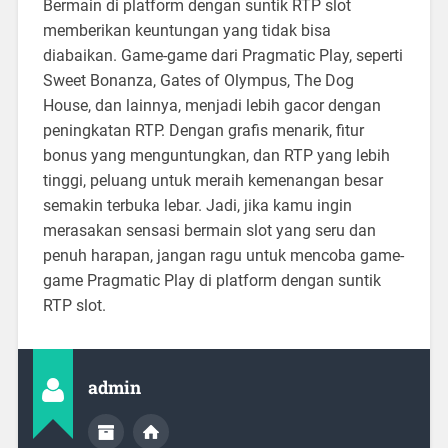
Bermain di platform dengan suntik RTP slot
memberikan keuntungan yang tidak bisa
diabaikan. Game-game dari Pragmatic Play, seperti
Sweet Bonanza, Gates of Olympus, The Dog
House, dan lainnya, menjadi lebih gacor dengan
peningkatan RTP. Dengan grafis menarik, fitur
bonus yang menguntungkan, dan RTP yang lebih
tinggi, peluang untuk meraih kemenangan besar
semakin terbuka lebar. Jadi, jika kamu ingin
merasakan sensasi bermain slot yang seru dan
penuh harapan, jangan ragu untuk mencoba game-
game Pragmatic Play di platform dengan suntik
RTP slot.
admin