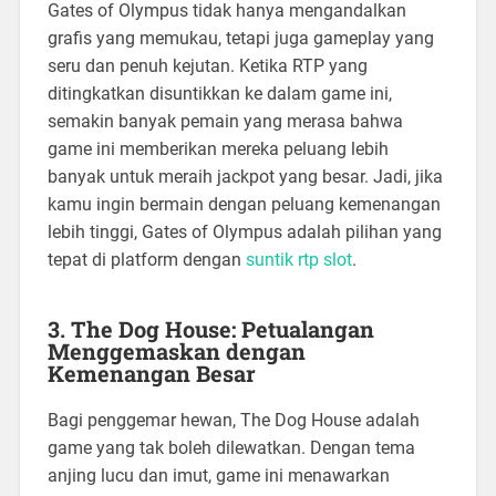
Gates of Olympus tidak hanya mengandalkan
grafis yang memukau, tetapi juga gameplay yang
seru dan penuh kejutan. Ketika RTP yang
ditingkatkan disuntikkan ke dalam game ini,
semakin banyak pemain yang merasa bahwa
game ini memberikan mereka peluang lebih
banyak untuk meraih jackpot yang besar. Jadi, jika
kamu ingin bermain dengan peluang kemenangan
lebih tinggi, Gates of Olympus adalah pilihan yang
tepat di platform dengan
suntik rtp slot
.
3.
The Dog House: Petualangan
Menggemaskan dengan
Kemenangan Besar
Bagi penggemar hewan, The Dog House adalah
game yang tak boleh dilewatkan. Dengan tema
anjing lucu dan imut, game ini menawarkan