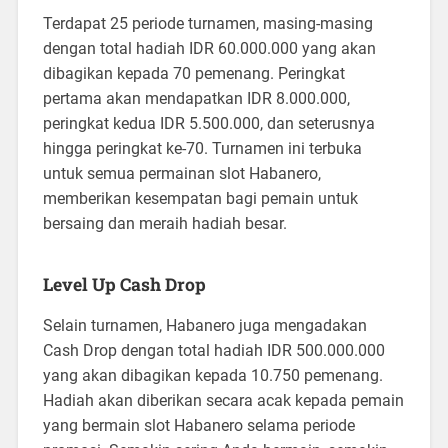
Terdapat 25 periode turnamen, masing-masing
dengan total hadiah IDR 60.000.000 yang akan
dibagikan kepada 70 pemenang.
Peringkat
pertama akan mendapatkan IDR 8.000.000,
peringkat kedua IDR 5.500.000, dan seterusnya
hingga peringkat ke-70.
Turnamen ini terbuka
untuk semua permainan slot Habanero,
memberikan kesempatan bagi pemain untuk
bersaing dan meraih hadiah besar.
Level Up Cash Drop
Selain turnamen, Habanero juga mengadakan
Cash Drop dengan total hadiah IDR 500.000.000
yang akan dibagikan kepada 10.750 pemenang.
Hadiah akan diberikan secara acak kepada pemain
yang bermain slot Habanero selama periode