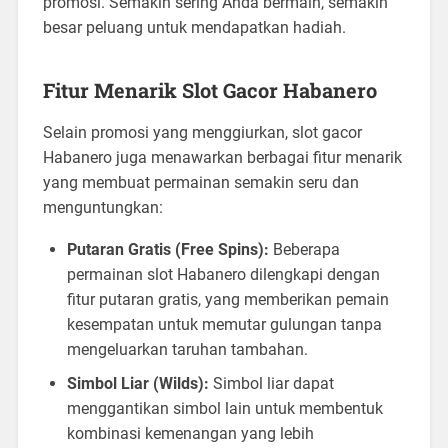
promosi.
Semakin sering Anda bermain, semakin
besar peluang untuk mendapatkan hadiah.
Fitur Menarik Slot Gacor Habanero
Selain promosi yang menggiurkan, slot gacor
Habanero juga menawarkan berbagai fitur menarik
yang membuat permainan semakin seru dan
menguntungkan:
Putaran Gratis (Free Spins):
Beberapa
permainan slot Habanero dilengkapi dengan
fitur putaran gratis, yang memberikan pemain
kesempatan untuk memutar gulungan tanpa
mengeluarkan taruhan tambahan.
Simbol Liar (Wilds):
Simbol liar dapat
menggantikan simbol lain untuk membentuk
kombinasi kemenangan yang lebih