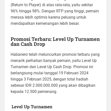
(Return to Player) di atas rata-rata, yaitu sekitar
96% hingga 98%.
Dengan RTP yang tinggi, pemain
merasa lebih optimis karena peluang untuk
mendapatkan kemenangan lebih besar.
Promosi Terbaru: Level Up Turnamen
dan Cash Drop
Habanero telah meluncurkan promosi terbaru yang
menarik perhatian banyak pemain, yaitu Level Up
Turnamen dan Level Up Cash Drop.
Promosi ini
berlangsung mulai tanggal 19 Februari 2024
hingga 3 Februari 2025, dengan total hadiah
sebesar IDR 2.000.000.000 yang akan dibagikan
kepada 12.500 pemenang.
Level Up Turnamen