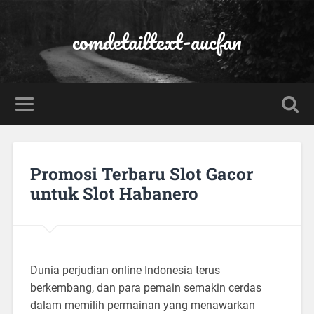
comdetailtext-aucfan
Promosi Terbaru Slot Gacor
untuk Slot Habanero
Dunia perjudian online Indonesia terus
berkembang, dan para pemain semakin cerdas
dalam memilih permainan yang menawarkan