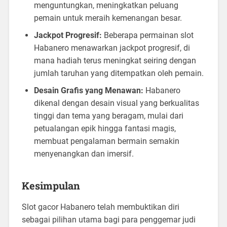
menguntungkan, meningkatkan peluang
pemain untuk meraih kemenangan besar.
Jackpot Progresif:
Beberapa permainan slot
Habanero menawarkan jackpot progresif, di
mana hadiah terus meningkat seiring dengan
jumlah taruhan yang ditempatkan oleh pemain.
Desain Grafis yang Menawan:
Habanero
dikenal dengan desain visual yang berkualitas
tinggi dan tema yang beragam, mulai dari
petualangan epik hingga fantasi magis,
membuat pengalaman bermain semakin
menyenangkan dan imersif.
Kesimpulan
Slot gacor Habanero telah membuktikan diri
sebagai pilihan utama bagi para penggemar judi