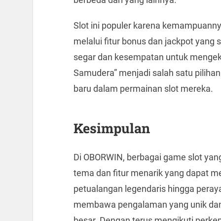
Slot ini populer karena kemampuan
melalui fitur bonus dan jackpot yang
segar dan kesempatan untuk mengeks
Samudera” menjadi salah satu piliha
baru dalam permainan slot mereka.
Kesimpulan
Di OBORWIN, berbagai game slot yan
tema dan fitur menarik yang dapat m
petualangan legendaris hingga peray
membawa pengalaman yang unik dan
besar. Dengan terus mengikuti perke