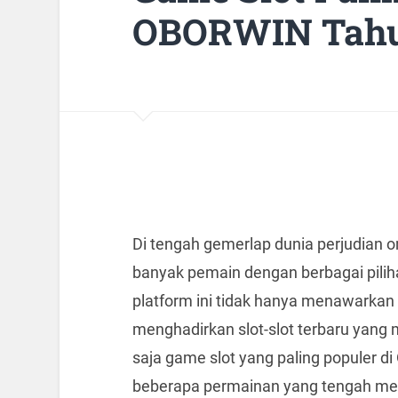
OBORWIN Tahu
Di tengah gemerlap dunia perjudian 
banyak pemain dengan berbagai piliha
platform ini tidak hanya menawarkan
menghadirkan slot-slot terbaru yang 
saja game slot yang paling populer di
beberapa permainan yang tengah men