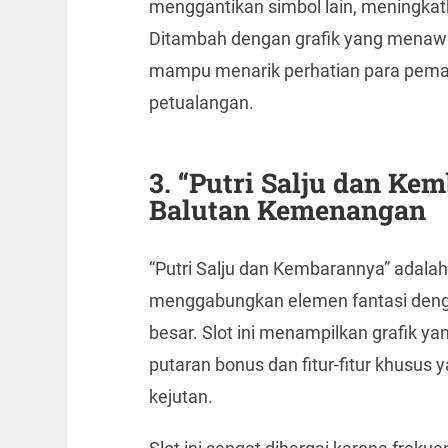
menggantikan simbol lain, meningka
Ditambah dengan grafik yang menawan
mampu menarik perhatian para pema
petualangan.
3. “Putri Salju dan Ke
Balutan Kemenangan
“Putri Salju dan Kembarannya” adalah 
menggabungkan elemen fantasi den
besar. Slot ini menampilkan grafik y
putaran bonus dan fitur-fitur khusu
kejutan.