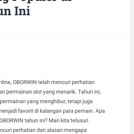
n Ini
online, OBORWIN telah mencuri perhatian
n permainan slot yang menarik. Tahun ini,
 permainan yang menghibur, tetapi juga
menjadi favorit di kalangan para pemain. Apa
 OBORWIN tahun ini? Mari kita telusuri
curi perhatian dan alasan mengapa