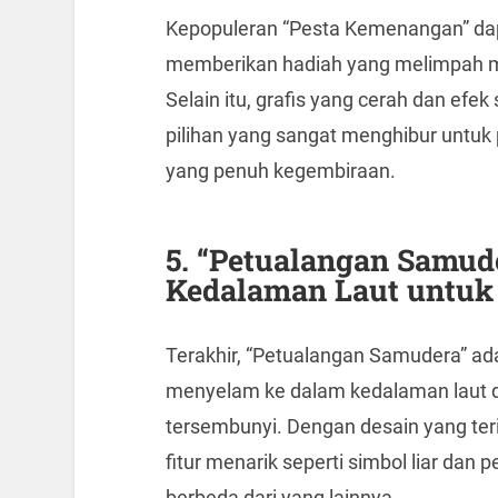
Kepopuleran “Pesta Kemenangan” da
memberikan hadiah yang melimpah mel
Selain itu, grafis yang cerah dan efe
pilihan yang sangat menghibur untu
yang penuh kegembiraan.
5. “Petualangan Samud
Kedalaman Laut untu
Terakhir, “Petualangan Samudera” ad
menyelam ke dalam kedalaman laut 
tersembunyi. Dengan desain yang terin
fitur menarik seperti simbol liar dan
berbeda dari yang lainnya.