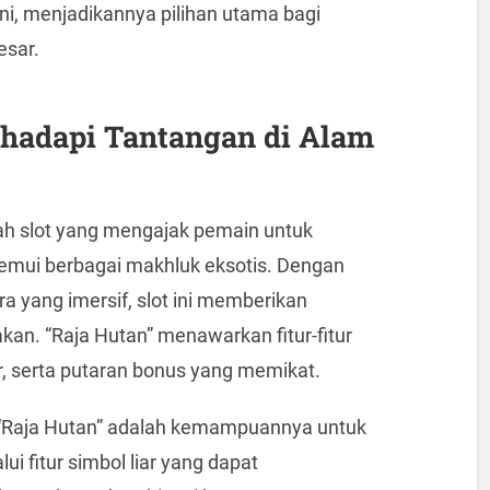
ni, menjadikannya pilihan utama bagi
sar.
ghadapi Tantangan di Alam
uah slot yang mengajak pemain untuk
emui berbagai makhluk eksotis. Dengan
 yang imersif, slot ini memberikan
an. “Raja Hutan” menawarkan fitur-fitur
ar, serta putaran bonus yang memikat.
s “Raja Hutan” adalah kemampuannya untuk
 fitur simbol liar yang dapat