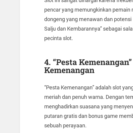
Slot ini sangat dihargai karena frekue
pencar yang memungkinkan pemain
dongeng yang menawan dan potensi 
Salju dan Kembarannya” sebagai sala
pecinta slot.
4. “Pesta Kemenangan”
Kemenangan
“Pesta Kemenangan” adalah slot ya
meriah dan penuh warna. Dengan tema 
menghadirkan suasana yang menyenang
putaran gratis dan bonus game membu
sebuah perayaan.