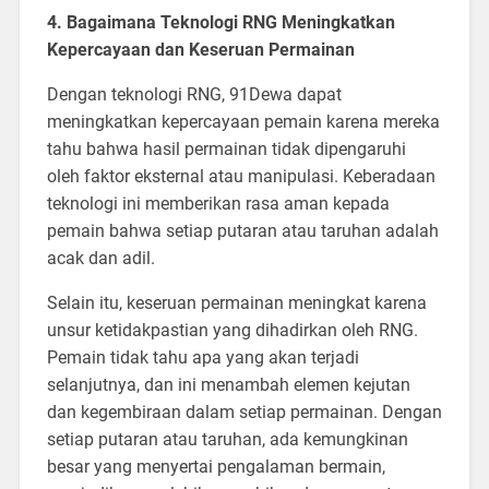
4. Bagaimana Teknologi RNG Meningkatkan
Kepercayaan dan Keseruan Permainan
Dengan teknologi RNG, 91Dewa dapat
meningkatkan kepercayaan pemain karena mereka
tahu bahwa hasil permainan tidak dipengaruhi
oleh faktor eksternal atau manipulasi. Keberadaan
teknologi ini memberikan rasa aman kepada
pemain bahwa setiap putaran atau taruhan adalah
acak dan adil.
Selain itu, keseruan permainan meningkat karena
unsur ketidakpastian yang dihadirkan oleh RNG.
Pemain tidak tahu apa yang akan terjadi
selanjutnya, dan ini menambah elemen kejutan
dan kegembiraan dalam setiap permainan. Dengan
setiap putaran atau taruhan, ada kemungkinan
besar yang menyertai pengalaman bermain,