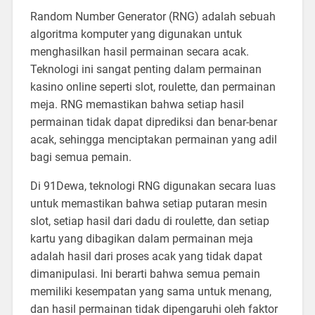
Random Number Generator (RNG) adalah sebuah
algoritma komputer yang digunakan untuk
menghasilkan hasil permainan secara acak.
Teknologi ini sangat penting dalam permainan
kasino online seperti slot, roulette, dan permainan
meja. RNG memastikan bahwa setiap hasil
permainan tidak dapat diprediksi dan benar-benar
acak, sehingga menciptakan permainan yang adil
bagi semua pemain.
Di 91Dewa, teknologi RNG digunakan secara luas
untuk memastikan bahwa setiap putaran mesin
slot, setiap hasil dari dadu di roulette, dan setiap
kartu yang dibagikan dalam permainan meja
adalah hasil dari proses acak yang tidak dapat
dimanipulasi. Ini berarti bahwa semua pemain
memiliki kesempatan yang sama untuk menang,
dan hasil permainan tidak dipengaruhi oleh faktor