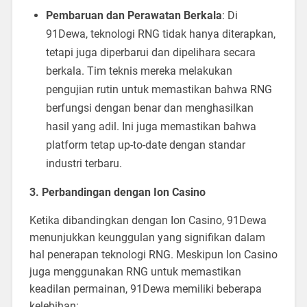
Pembaruan dan Perawatan Berkala
: Di
91Dewa, teknologi RNG tidak hanya diterapkan,
tetapi juga diperbarui dan dipelihara secara
berkala. Tim teknis mereka melakukan
pengujian rutin untuk memastikan bahwa RNG
berfungsi dengan benar dan menghasilkan
hasil yang adil. Ini juga memastikan bahwa
platform tetap up-to-date dengan standar
industri terbaru.
3. Perbandingan dengan Ion Casino
Ketika dibandingkan dengan Ion Casino, 91Dewa
menunjukkan keunggulan yang signifikan dalam
hal penerapan teknologi RNG. Meskipun Ion Casino
juga menggunakan RNG untuk memastikan
keadilan permainan, 91Dewa memiliki beberapa
kelebihan: