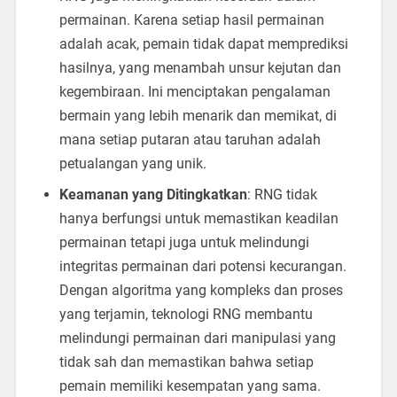
permainan. Karena setiap hasil permainan
adalah acak, pemain tidak dapat memprediksi
hasilnya, yang menambah unsur kejutan dan
kegembiraan. Ini menciptakan pengalaman
bermain yang lebih menarik dan memikat, di
mana setiap putaran atau taruhan adalah
petualangan yang unik.
Keamanan yang Ditingkatkan
: RNG tidak
hanya berfungsi untuk memastikan keadilan
permainan tetapi juga untuk melindungi
integritas permainan dari potensi kecurangan.
Dengan algoritma yang kompleks dan proses
yang terjamin, teknologi RNG membantu
melindungi permainan dari manipulasi yang
tidak sah dan memastikan bahwa setiap
pemain memiliki kesempatan yang sama.