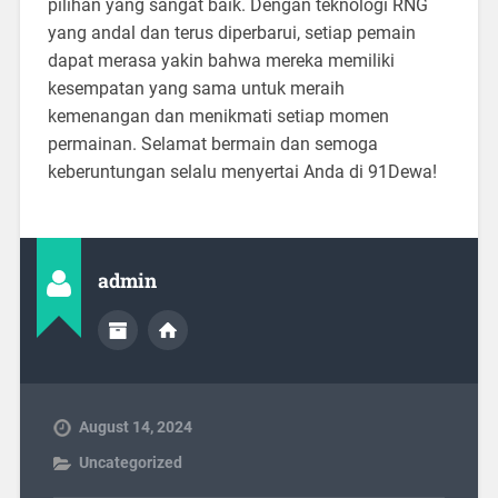
pilihan yang sangat baik. Dengan teknologi RNG
yang andal dan terus diperbarui, setiap pemain
dapat merasa yakin bahwa mereka memiliki
kesempatan yang sama untuk meraih
kemenangan dan menikmati setiap momen
permainan. Selamat bermain dan semoga
keberuntungan selalu menyertai Anda di 91Dewa!
admin
August 14, 2024
Uncategorized