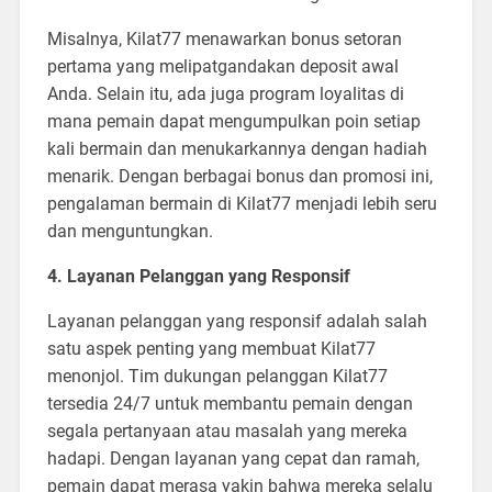
Misalnya, Kilat77 menawarkan bonus setoran
pertama yang melipatgandakan deposit awal
Anda. Selain itu, ada juga program loyalitas di
mana pemain dapat mengumpulkan poin setiap
kali bermain dan menukarkannya dengan hadiah
menarik. Dengan berbagai bonus dan promosi ini,
pengalaman bermain di Kilat77 menjadi lebih seru
dan menguntungkan.
4. Layanan Pelanggan yang Responsif
Layanan pelanggan yang responsif adalah salah
satu aspek penting yang membuat Kilat77
menonjol. Tim dukungan pelanggan Kilat77
tersedia 24/7 untuk membantu pemain dengan
segala pertanyaan atau masalah yang mereka
hadapi. Dengan layanan yang cepat dan ramah,
pemain dapat merasa yakin bahwa mereka selalu