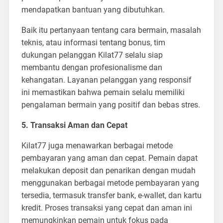
mendapatkan bantuan yang dibutuhkan.
Baik itu pertanyaan tentang cara bermain, masalah
teknis, atau informasi tentang bonus, tim
dukungan pelanggan Kilat77 selalu siap
membantu dengan profesionalisme dan
kehangatan. Layanan pelanggan yang responsif
ini memastikan bahwa pemain selalu memiliki
pengalaman bermain yang positif dan bebas stres.
5. Transaksi Aman dan Cepat
Kilat77 juga menawarkan berbagai metode
pembayaran yang aman dan cepat. Pemain dapat
melakukan deposit dan penarikan dengan mudah
menggunakan berbagai metode pembayaran yang
tersedia, termasuk transfer bank, e-wallet, dan kartu
kredit. Proses transaksi yang cepat dan aman ini
memungkinkan pemain untuk fokus pada