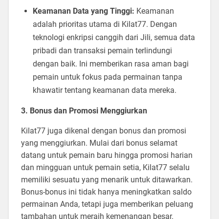
Keamanan Data yang Tinggi:
Keamanan
adalah prioritas utama di Kilat77. Dengan
teknologi enkripsi canggih dari JiIi, semua data
pribadi dan transaksi pemain terlindungi
dengan baik. Ini memberikan rasa aman bagi
pemain untuk fokus pada permainan tanpa
khawatir tentang keamanan data mereka.
3. Bonus dan Promosi Menggiurkan
Kilat77 juga dikenal dengan bonus dan promosi
yang menggiurkan. Mulai dari bonus selamat
datang untuk pemain baru hingga promosi harian
dan mingguan untuk pemain setia, Kilat77 selalu
memiliki sesuatu yang menarik untuk ditawarkan.
Bonus-bonus ini tidak hanya meningkatkan saldo
permainan Anda, tetapi juga memberikan peluang
tambahan untuk meraih kemenangan besar.