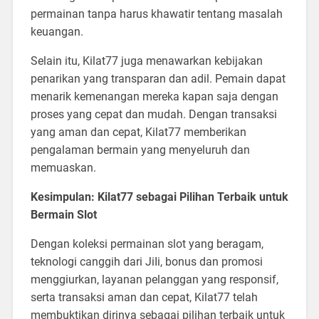
permainan tanpa harus khawatir tentang masalah
keuangan.
Selain itu, Kilat77 juga menawarkan kebijakan
penarikan yang transparan dan adil. Pemain dapat
menarik kemenangan mereka kapan saja dengan
proses yang cepat dan mudah. Dengan transaksi
yang aman dan cepat, Kilat77 memberikan
pengalaman bermain yang menyeluruh dan
memuaskan.
Kesimpulan: Kilat77 sebagai Pilihan Terbaik untuk
Bermain Slot
Dengan koleksi permainan slot yang beragam,
teknologi canggih dari JiIi, bonus dan promosi
menggiurkan, layanan pelanggan yang responsif,
serta transaksi aman dan cepat, Kilat77 telah
membuktikan dirinya sebagai pilihan terbaik untuk